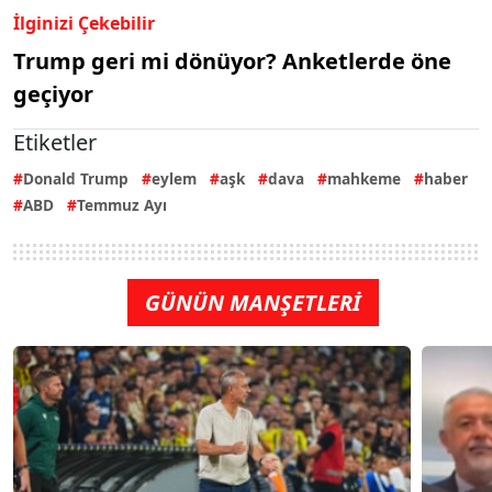
İlginizi Çekebilir
Trump geri mi dönüyor? Anketlerde öne
geçiyor
Etiketler
Donald Trump
eylem
aşk
dava
mahkeme
haber
ABD
Temmuz Ayı
GÜNÜN MANŞETLERİ