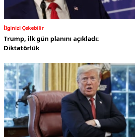
İlginizi Çekebilir
Trump, ilk gün planını açıkladı:
Diktatörlük