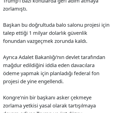
Trump’ı bazı konularda geri adım atmaya
zorlamıştı.
Başkan bu doğrultuda balo salonu projesi için
talep ettiği 1 milyar dolarlık güvenlik
fonundan vazgeçmek zorunda kaldı.
Ayrıca Adalet Bakanlığı’nın devlet tarafından
mağdur edildiğini iddia eden davacılara
ödeme yapmak için planladığı federal fon
projesi de yine engellendi.
Kongre'nin bir başkanı asker çekmeye
zorlama yetkisi yasal olarak tartışılmaya