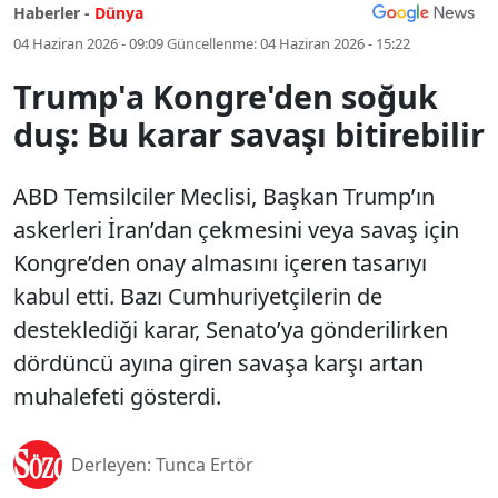
Haberler -
Dünya
04 Haziran 2026 - 09:09
Güncellenme:
04 Haziran 2026 - 15:22
Trump'a Kongre'den soğuk
duş: Bu karar savaşı bitirebilir
ABD Temsilciler Meclisi, Başkan Trump’ın
askerleri İran’dan çekmesini veya savaş için
Kongre’den onay almasını içeren tasarıyı
kabul etti. Bazı Cumhuriyetçilerin de
desteklediği karar, Senato’ya gönderilirken
dördüncü ayına giren savaşa karşı artan
muhalefeti gösterdi.
Derleyen: Tunca Ertör