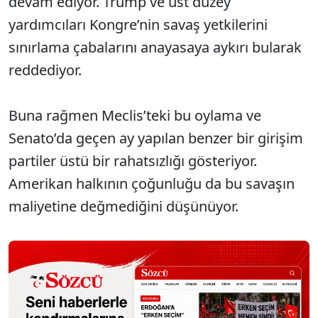
devam ediyor. Trump ve üst düzey
yardımcıları Kongre’nin savaş yetkilerini
sınırlama çabalarını anayasaya aykırı bularak
reddediyor.
Buna rağmen Meclis’teki bu oylama ve
Senato’da geçen ay yapılan benzer bir girişim
partiler üstü bir rahatsızlığı gösteriyor.
Amerikan halkının çoğunluğu da bu savaşın
maliyetine değmediğini düşünüyor.