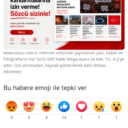
www.sozcu.com.tr internet sitesinde yayınlanan yazı, haber ve
fotoğrafların her türlü telif hakkı Mega Ajans ve Rek. Tic. A.Ş'ye
aittir. İzin alınmadan, kaynak gösterilerek dahi iktibas
edilemez.
Bu habere emoji ile tepki ver