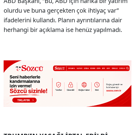
ABD Başkanı, “Bu, ABD için harika bir yatırım
olurdu ve buna gerçekten çok ihtiyaç var”
ifadelerini kullandı. Planın ayrıntılarına dair
herhangi bir açıklama ise henüz yapılmadı.