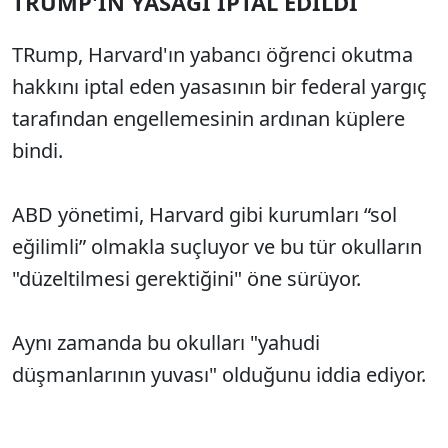
TRUMP'IN YASAĞI İPTAL EDİLDİ
TRump, Harvard'ın yabancı öğrenci okutma
hakkını iptal eden yasasının bir federal yargıç
tarafından engellemesinin ardınan küplere
bindi.
ABD yönetimi, Harvard gibi kurumları “sol
eğilimli” olmakla suçluyor ve bu tür okulların
"düzeltilmesi gerektiğini" öne sürüyor.
Aynı zamanda bu okulları "yahudi
düşmanlarının yuvası" olduğunu iddia ediyor.