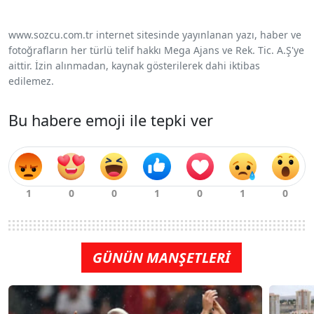
www.sozcu.com.tr internet sitesinde yayınlanan yazı, haber ve
fotoğrafların her türlü telif hakkı Mega Ajans ve Rek. Tic. A.Ş'ye
aittir. İzin alınmadan, kaynak gösterilerek dahi iktibas
edilemez.
Bu habere emoji ile tepki ver
GÜNÜN MANŞETLERİ