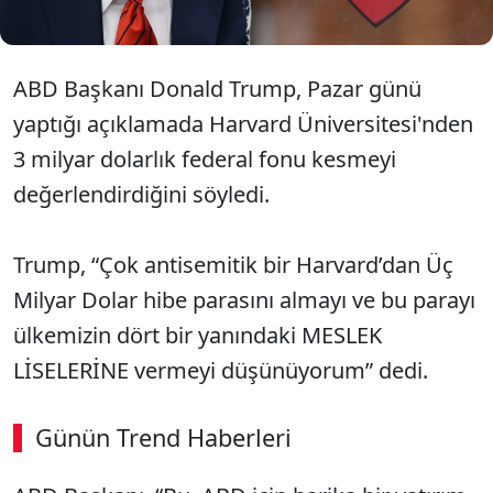
ABD Başkanı Donald Trump, Pazar günü
yaptığı açıklamada Harvard Üniversitesi'nden
3 milyar dolarlık federal fonu kesmeyi
değerlendirdiğini söyledi.
Trump, “Çok antisemitik bir Harvard’dan Üç
Milyar Dolar hibe parasını almayı ve bu parayı
ülkemizin dört bir yanındaki MESLEK
LİSELERİNE vermeyi düşünüyorum” dedi.
Günün Trend Haberleri