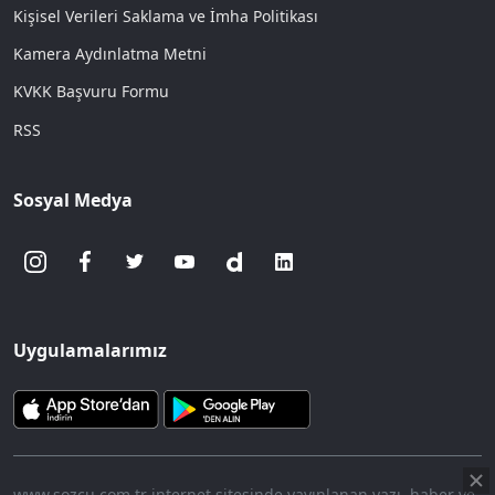
Kişisel Verileri Saklama ve İmha Politikası
Kamera Aydınlatma Metni
KVKK Başvuru Formu
RSS
Sosyal Medya
Uygulamalarımız
www.sozcu.com.tr internet sitesinde yayınlanan yazı, haber ve