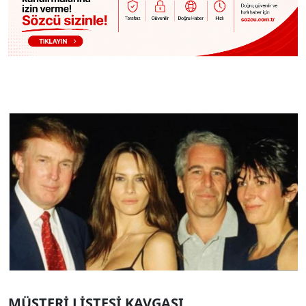
MÜŞTERİ LİSTESİ KAVGASI