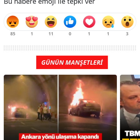
Bu habere emoji ile tepki ver
GÜNÜN MANŞETLERİ