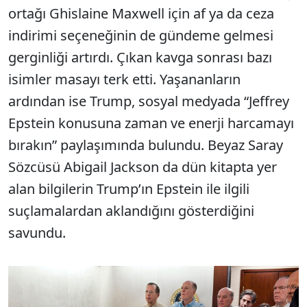
ortağı Ghislaine Maxwell için af ya da ceza
indirimi seçeneğinin de gündeme gelmesi
gerginliği artırdı. Çıkan kavga sonrası bazı
isimler masayı terk etti. Yaşananların
ardından ise Trump, sosyal medyada “Jeffrey
Epstein konusuna zaman ve enerji harcamayı
bırakın” paylaşımında bulundu. Beyaz Saray
Sözcüsü Abigail Jackson da dün kitapta yer
alan bilgilerin Trump’ın Epstein ile ilgili
suçlamalardan aklandığını gösterdiğini
savundu.