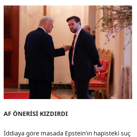
AF ÖNERİSİ KIZDIRDI
İddiaya göre masada Epstein’ın hapisteki suç