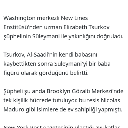
Washington merkezli New Lines
Enstitüsü'nden uzman Elizabeth Tsurkov
şüphelinin Süleymani ile yakınlığını doğruladı.
Tsurkov, Al-Saadi'nin kendi babasını
kaybettikten sonra Süleymani'yi bir baba
figürü olarak gördüğünü belirtti.
Şüpheli şu anda Brooklyn Gözaltı Merkezi'nde
tek kişilik hücrede tutuluyor. bu tesis Nicolas
Maduro gibi isimlere de ev sahipliği yapmıştı.
New York Post gazetesinin ulaştığı avukatlar