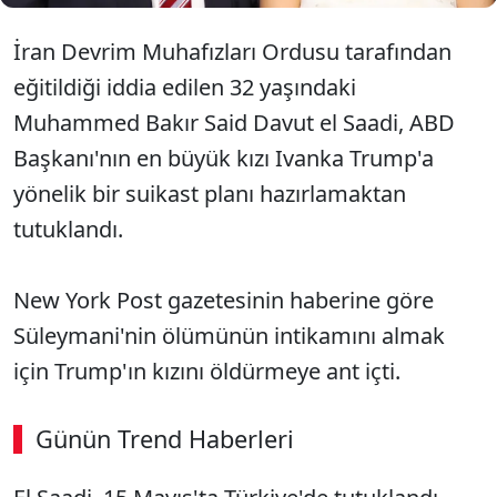
İran Devrim Muhafızları Ordusu tarafından
eğitildiği iddia edilen 32 yaşındaki
Muhammed Bakır Said Davut el Saadi, ABD
Başkanı'nın en büyük kızı Ivanka Trump'a
yönelik bir suikast planı hazırlamaktan
tutuklandı.
New York Post gazetesinin haberine göre
Süleymani'nin ölümünün intikamını almak
için Trump'ın kızını öldürmeye ant içti.
Günün Trend Haberleri
00:02
/ 09:15