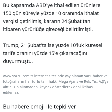
Bu kapsamda ABD'ye ithal edilen ürünlere
150 gün süreyle yüzde 10 oranında ithalat
vergisi getirilmiş, kararın 24 Şubat'tan
itibaren yürürlüğe gireceği belirtilmişti.
Trump, 21 Şubat'ta ise yüzde 10'luk küresel
tarife oranını yüzde 15'e çıkaracağını
duyurmuştu.
www.sozcu.com.tr internet sitesinde yayınlanan yazı, haber ve
fotoğrafların her türlü telif hakkı Mega Ajans ve Rek. Tic. A.Ş'ye
aittir. İzin alınmadan, kaynak gösterilerek dahi iktibas
edilemez.
Bu habere emoji ile tepki ver