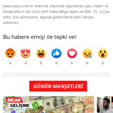
www.sozcu.com.tr internet sitesinde yayınlanan yazı, haber ve
fotoğrafların her türlü telif hakkı Mega Ajans ve Rek. Tic. A.Ş'ye
aittir. İzin alınmadan, kaynak gösterilerek dahi iktibas
edilemez.
Bu habere emoji ile tepki ver
GÜNÜN MANŞETLERİ