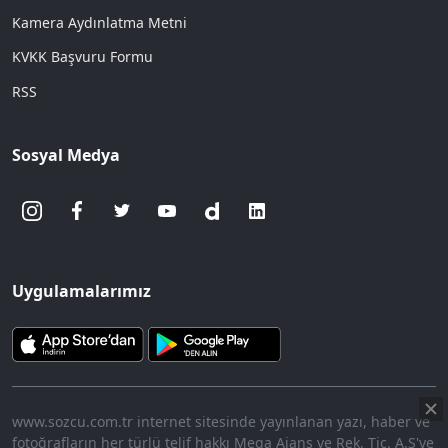
Kamera Aydınlatma Metni
KVKK Başvuru Formu
RSS
Sosyal Medya
Uygulamalarımız
www.sozcu.com.tr internet sitesinde yayınlanan yazı, haber ve
fotoğrafların her türlü telif hakkı Mega Ajans ve Rek. Tic. A.Ş'ye