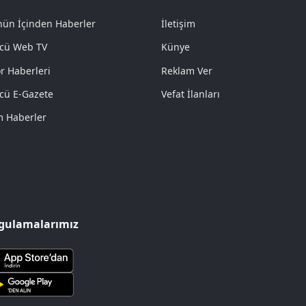
ün İçinden Haberler
İletişim
cü Web TV
Künye
r Haberleri
Reklam Ver
cü E-Gazete
Vefat İlanları
 Haberler
gulamalarımız