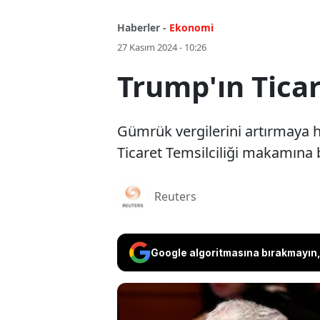
Haberler -
Ekonomi
27 Kasım 2024 - 10:26
Trump'ın Ticare
Gümrük vergilerini artırmaya h
Ticaret Temsilciliği makamına 
Reuters
Google algoritmasına bırakmayın, 