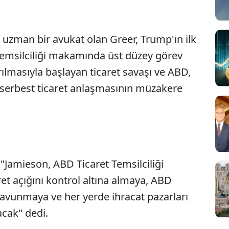
 uzman bir avukat olan Greer, Trump'ın ilk
emsilciliği makamında üst düzey görev
rılmasıyla başlayan ticaret savaşı ve ABD,
serbest ticaret anlaşmasının müzakere
Jamieson, ABD Ticaret Temsilciliği
t açığını kontrol altına almaya, ABD
 savunmaya ve her yerde ihracat pazarları
cak" dedi.