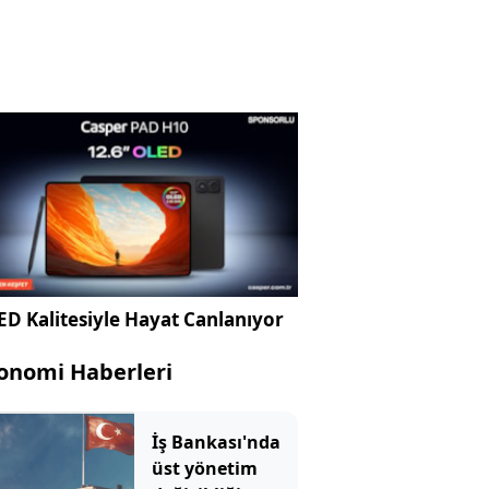
D Kalitesiyle Hayat Canlanıyor
onomi Haberleri
İş Bankası'nda
üst yönetim