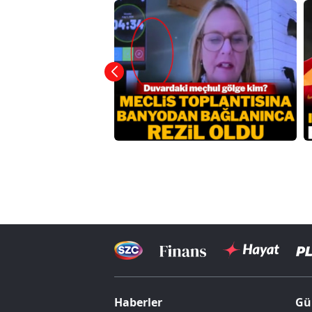
Haberler
Gü