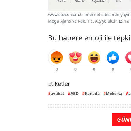
www.sozcu.com.tr internet sitesinde yayınla
Mega Ajans ve Rek. Tic. A.Ş'ye aittir. İzin
Bu habere emoji ile tepki
Etiketler
avukat
ABD
Kanada
Meksika
a
GÜN