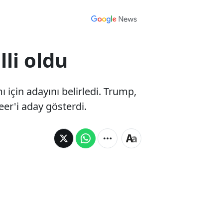
lli oldu
için adayını belirledi. Trump,
er'i aday gösterdi.