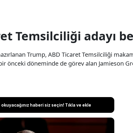
t Temsilciliği adayı be
azırlanan Trump, ABD Ticaret Temsilciliği makamı 
bir önceki döneminde de görev alan Jamieson Gre
okuyacağınız haberi siz seçin! Tıkla ve ekle