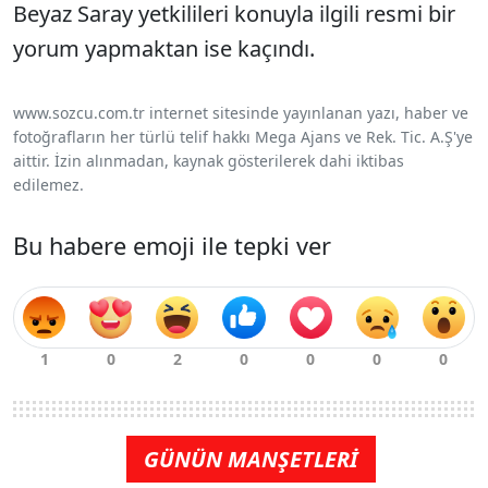
Beyaz Saray yetkilileri konuyla ilgili resmi bir
yorum yapmaktan ise kaçındı.
www.sozcu.com.tr internet sitesinde yayınlanan yazı, haber ve
fotoğrafların her türlü telif hakkı Mega Ajans ve Rek. Tic. A.Ş'ye
aittir. İzin alınmadan, kaynak gösterilerek dahi iktibas
edilemez.
Bu habere emoji ile tepki ver
GÜNÜN MANŞETLERİ