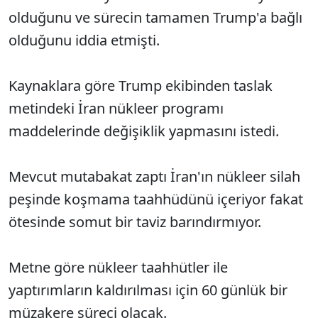
olduğunu ve sürecin tamamen Trump'a bağlı
olduğunu iddia etmişti.
Kaynaklara göre Trump ekibinden taslak
metindeki İran nükleer programı
maddelerinde değişiklik yapmasını istedi.
Mevcut mutabakat zaptı İran'ın nükleer silah
peşinde koşmama taahhüdünü içeriyor fakat
ötesinde somut bir taviz barındırmıyor.
Metne göre nükleer taahhütler ile
yaptırımların kaldırılması için 60 günlük bir
müzakere süreci olacak.