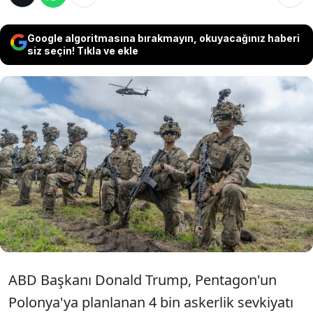
Google algoritmasına bırakmayın, okuyacağınız haberi
siz seçin! Tıkla ve ekle
ABD Başkanı Donald Trump, Almanya'daki
askeri varlığı azaltma kararı alırken, yakın
ilişkilere sahip olduğu Cumhurbaşkanı Karol
Nawrocki'nin ülkesi Polonya'ya 5 bin ek asker
sevk edileceğini duyurdu.
ABD Başkanı Donald Trump, Pentagon'un
Polonya'ya planlanan 4 bin askerlik sevkiyatı