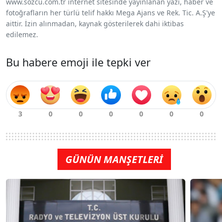
www.sozcu.com.tr internet sitesinde yayınlanan yazı, haber ve
fotoğrafların her türlü telif hakkı Mega Ajans ve Rek. Tic. A.Ş'ye
aittir. İzin alınmadan, kaynak gösterilerek dahi iktibas
edilemez.
Bu habere emoji ile tepki ver
GÜNÜN MANŞETLERİ