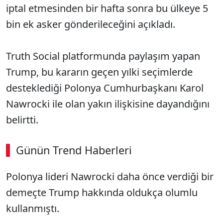
iptal etmesinden bir hafta sonra bu ülkeye 5
bin ek asker gönderileceğini açıkladı.
Truth Social platformunda paylaşım yapan
Trump, bu kararın geçen yılki seçimlerde
desteklediği Polonya Cumhurbaşkanı Karol
Nawrocki ile olan yakın ilişkisine dayandığını
belirtti.
Günün Trend Haberleri
00:02
/ 08:06
Polonya lideri Nawrocki daha önce verdiği bir
Sesi Aç
demeçte Trump hakkında oldukça olumlu
kullanmıştı.