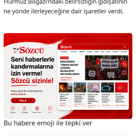
Hürmüz Boğazı'ndaki belirsizliğin gidişatının
ne yönde ilerleyeceğine dair işaretler verdi.
Bu habere emoji ile tepki ver