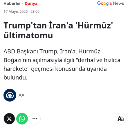
Haberler -
Dünya
17 Mayıs 2026 - 23:05
Trump'tan İran'a 'Hürmüz'
ültimatomu
ABD Başkanı Trump, İran'a, Hürmüz
Boğazı'nın açılmasıyla ilgili "derhal ve hızlıca
harekete" geçmesi konusunda uyarıda
bulundu.
AA