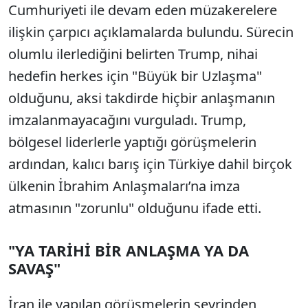
Cumhuriyeti ile devam eden müzakerelere
ilişkin çarpıcı açıklamalarda bulundu. Sürecin
olumlu ilerlediğini belirten Trump, nihai
hedefin herkes için "Büyük bir Uzlaşma"
olduğunu, aksi takdirde hiçbir anlaşmanın
imzalanmayacağını vurguladı. Trump,
bölgesel liderlerle yaptığı görüşmelerin
ardından, kalıcı barış için Türkiye dahil birçok
ülkenin İbrahim Anlaşmaları’na imza
atmasının "zorunlu" olduğunu ifade etti.
"YA TARİHİ BİR ANLAŞMA YA DA
SAVAŞ"
İran ile yapılan görüşmelerin seyrinden