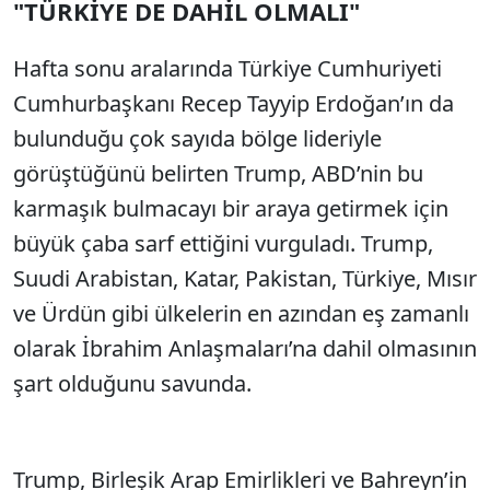
"TÜRKİYE DE DAHİL OLMALI"
Sesi Aç
Hafta sonu aralarında Türkiye Cumhuriyeti
Cumhurbaşkanı Recep Tayyip Erdoğan’ın da
bulunduğu çok sayıda bölge lideriyle
görüştüğünü belirten Trump, ABD’nin bu
karmaşık bulmacayı bir araya getirmek için
büyük çaba sarf ettiğini vurguladı. Trump,
Suudi Arabistan, Katar, Pakistan, Türkiye, Mısır
ve Ürdün gibi ülkelerin en azından eş zamanlı
olarak İbrahim Anlaşmaları’na dahil olmasının
şart olduğunu savunda.
Trump, Birleşik Arap Emirlikleri ve Bahreyn’in