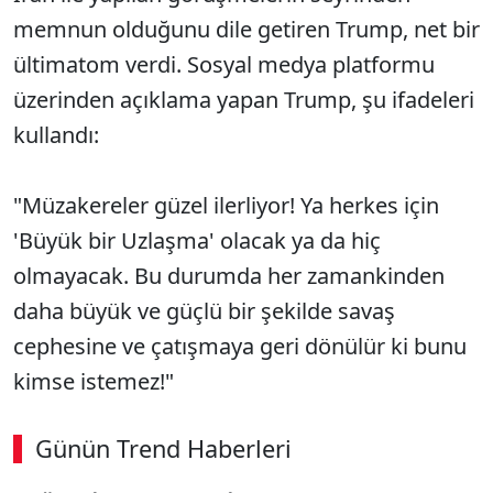
memnun olduğunu dile getiren Trump, net bir
ültimatom verdi. Sosyal medya platformu
üzerinden açıklama yapan Trump, şu ifadeleri
kullandı:
"Müzakereler güzel ilerliyor! Ya herkes için
'Büyük bir Uzlaşma' olacak ya da hiç
olmayacak. Bu durumda her zamankinden
daha büyük ve güçlü bir şekilde savaş
cephesine ve çatışmaya geri dönülür ki bunu
kimse istemez!"
Günün Trend Haberleri
00:02
/ 09:15