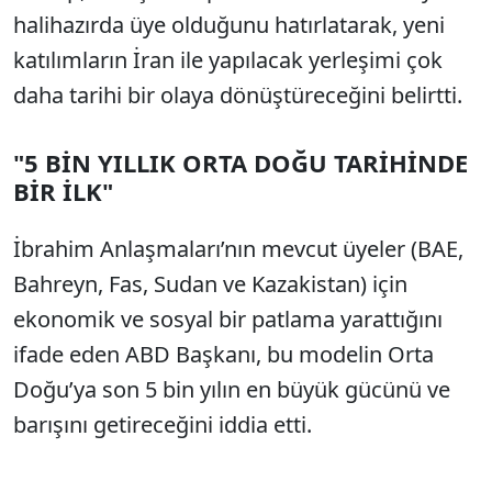
halihazırda üye olduğunu hatırlatarak, yeni
katılımların İran ile yapılacak yerleşimi çok
daha tarihi bir olaya dönüştüreceğini belirtti.
"5 BİN YILLIK ORTA DOĞU TARİHİNDE
BİR İLK"
İbrahim Anlaşmaları’nın mevcut üyeler (BAE,
Bahreyn, Fas, Sudan ve Kazakistan) için
ekonomik ve sosyal bir patlama yarattığını
ifade eden ABD Başkanı, bu modelin Orta
Doğu’ya son 5 bin yılın en büyük gücünü ve
barışını getireceğini iddia etti.