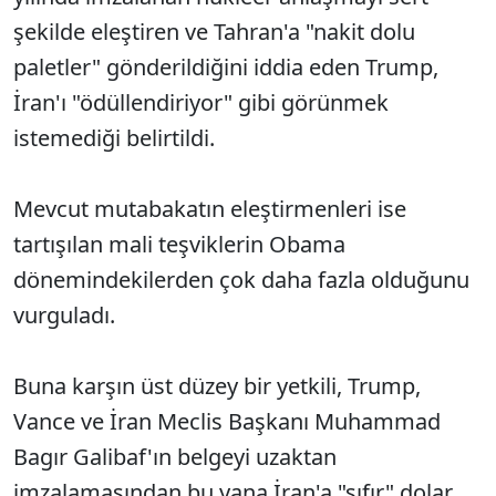
şekilde eleştiren ve Tahran'a "nakit dolu
paletler" gönderildiğini iddia eden Trump,
İran'ı "ödüllendiriyor" gibi görünmek
istemediği belirtildi.
Mevcut mutabakatın eleştirmenleri ise
tartışılan mali teşviklerin Obama
dönemindekilerden çok daha fazla olduğunu
vurguladı.
Buna karşın üst düzey bir yetkili, Trump,
Vance ve İran Meclis Başkanı Muhammad
Bagır Galibaf'ın belgeyi uzaktan
imzalamasından bu yana İran'a "sıfır" dolar