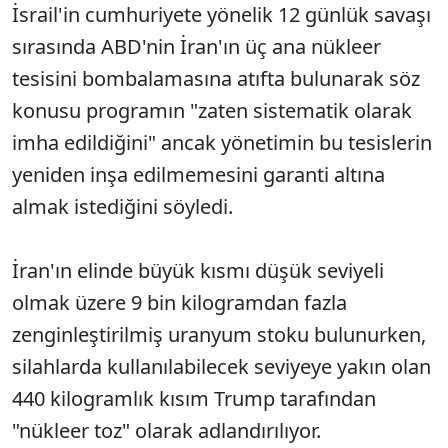
İsrail'in cumhuriyete yönelik 12 günlük savaşı
sırasında ABD'nin İran'ın üç ana nükleer
tesisini bombalamasına atıfta bulunarak söz
konusu programın "zaten sistematik olarak
imha edildiğini" ancak yönetimin bu tesislerin
yeniden inşa edilmemesini garanti altına
almak istediğini söyledi.
İran'ın elinde büyük kısmı düşük seviyeli
olmak üzere 9 bin kilogramdan fazla
zenginleştirilmiş uranyum stoku bulunurken,
silahlarda kullanılabilecek seviyeye yakın olan
440 kilogramlık kısım Trump tarafından
"nükleer toz" olarak adlandırılıyor.