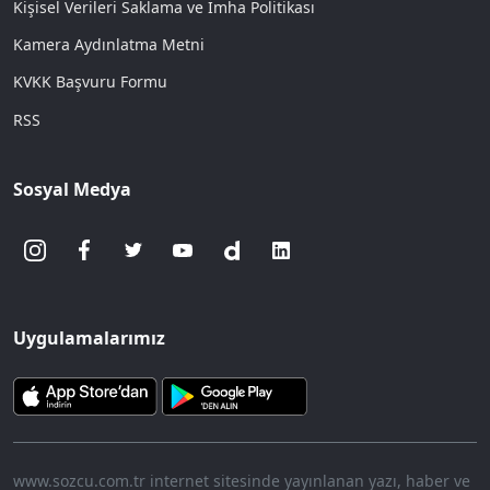
Kişisel Verileri Saklama ve İmha Politikası
Kamera Aydınlatma Metni
KVKK Başvuru Formu
RSS
Sosyal Medya
Uygulamalarımız
www.sozcu.com.tr internet sitesinde yayınlanan yazı, haber ve