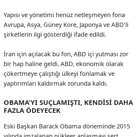
Yapısı ve yönetimi henüz netleşmeyen fona
Avrupa, Asya, Güney Kore, Japonya ve ABD'li
şirketlerin ilgi gösterdiği ifade edildi.
İran için açılacak bu fon, ABD içi yutması zor
bir hap haline geldi. ABD, ekonomik olarak
çökertmeye çalıştığı ülkeyi fonlamak ve
yaptırımları kaldırmak zorunda kaldı.
OBAMA'YI SUÇLAMIŞTI, KENDİSİ DAHA
FAZLA ÖDEYECEK
Eski Başkan Barack Obama döneminde 2015
yılında imzalanan nükleer anlaşmayı sert