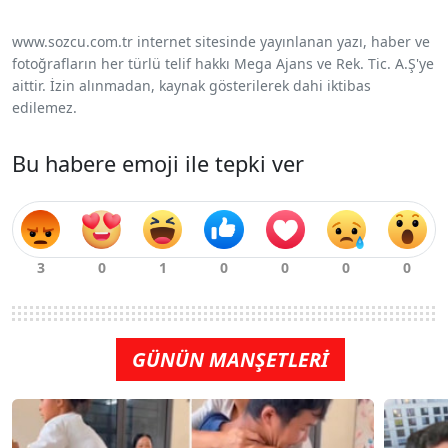
www.sozcu.com.tr internet sitesinde yayınlanan yazı, haber ve
fotoğrafların her türlü telif hakkı Mega Ajans ve Rek. Tic. A.Ş'ye
aittir. İzin alınmadan, kaynak gösterilerek dahi iktibas
edilemez.
Bu habere emoji ile tepki ver
GÜNÜN MANŞETLERİ