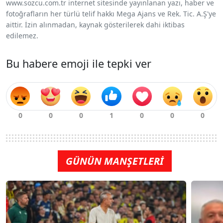
www.sozcu.com.tr internet sitesinde yayınlanan yazı, haber ve
fotoğrafların her türlü telif hakkı Mega Ajans ve Rek. Tic. A.Ş'ye
aittir. İzin alınmadan, kaynak gösterilerek dahi iktibas
edilemez.
Bu habere emoji ile tepki ver
GÜNÜN MANŞETLERİ