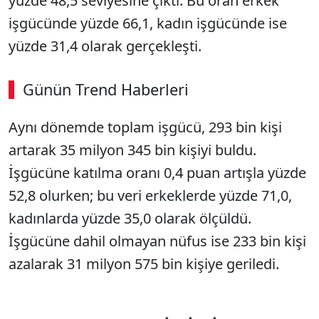
yüzde 48,5 seviyesine çıktı. Bu oran erkek
işgücünde yüzde 66,1, kadın işgücünde ise
yüzde 31,4 olarak gerçekleşti.
Günün Trend Haberleri
Aynı dönemde toplam işgücü, 293 bin kişi
artarak 35 milyon 345 bin kişiyi buldu.
İşgücüne katılma oranı 0,4 puan artışla yüzde
52,8 olurken; bu veri erkeklerde yüzde 71,0,
kadınlarda yüzde 35,0 olarak ölçüldü.
İşgücüne dahil olmayan nüfus ise 233 bin kişi
azalarak 31 milyon 575 bin kişiye geriledi.