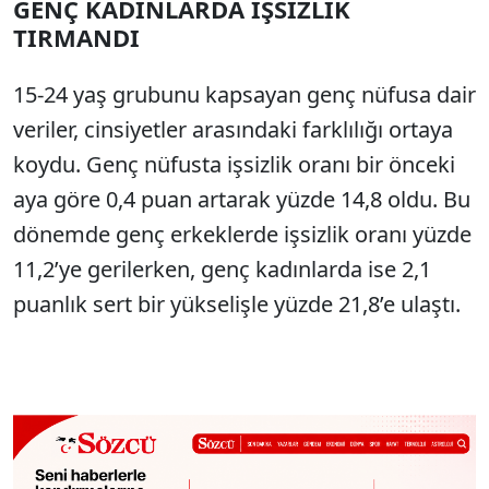
GENÇ KADINLARDA İŞSİZLİK
TIRMANDI
15-24 yaş grubunu kapsayan genç nüfusa dair
veriler, cinsiyetler arasındaki farklılığı ortaya
koydu. Genç nüfusta işsizlik oranı bir önceki
aya göre 0,4 puan artarak yüzde 14,8 oldu. Bu
dönemde genç erkeklerde işsizlik oranı yüzde
11,2’ye gerilerken, genç kadınlarda ise 2,1
puanlık sert bir yükselişle yüzde 21,8’e ulaştı.