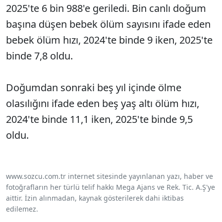
2025'te 6 bin 988'e geriledi. Bin canlı doğum
başına düşen bebek ölüm sayısını ifade eden
bebek ölüm hızı, 2024'te binde 9 iken, 2025'te
binde 7,8 oldu.
Doğumdan sonraki beş yıl içinde ölme
olasılığını ifade eden beş yaş altı ölüm hızı,
2024'te binde 11,1 iken, 2025'te binde 9,5
oldu.
www.sozcu.com.tr internet sitesinde yayınlanan yazı, haber ve
fotoğrafların her türlü telif hakkı Mega Ajans ve Rek. Tic. A.Ş'ye
aittir. İzin alınmadan, kaynak gösterilerek dahi iktibas
edilemez.