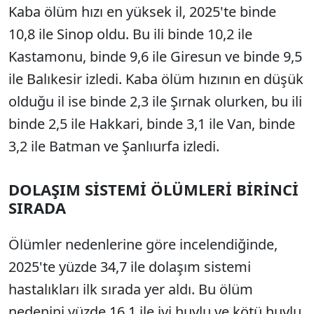
Kaba ölüm hızı en yüksek il, 2025'te binde
10,8 ile Sinop oldu. Bu ili binde 10,2 ile
Kastamonu, binde 9,6 ile Giresun ve binde 9,5
ile Balıkesir izledi. Kaba ölüm hızının en düşük
olduğu il ise binde 2,3 ile Şırnak olurken, bu ili
binde 2,5 ile Hakkari, binde 3,1 ile Van, binde
3,2 ile Batman ve Şanlıurfa izledi.
DOLAŞIM SİSTEMİ ÖLÜMLERİ BİRİNCİ
SIRADA
Ölümler nedenlerine göre incelendiğinde,
2025'te yüzde 34,7 ile dolaşım sistemi
hastalıkları ilk sırada yer aldı. Bu ölüm
nedenini yüzde 16,1 ile iyi huylu ve kötü huylu