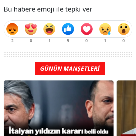
Bu habere emoji ile tepki ver
GÜNÜN MANŞETLERİ