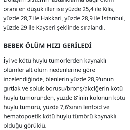
oranı en düşük iller ise yüzde 25,4 ile Kilis,
yüzde 28,7 ile Hakkari, yüzde 28,9 ile İstanbul,
yüzde 29 ile Kayseri şeklinde sıralandı.
BEBEK ÖLÜM HIZI GERİLEDİ
İyi ve kötü huylu tümörlerden kaynaklı
ölümler alt ölüm nedenlerine göre
incelendiğinde, ölenlerin yüzde 28,9'unun
gırtlak ve soluk borusu/bronş/akciğerin kötü
huylu tümöründen, yüzde 8'inin kolonun kötü
huylu tümörü, yüzde 7,6'sının lenfoid ve
hematopoetik kötü huylu tümörü kaynaklı
olduğu görüldü.