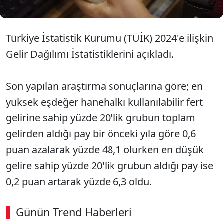
Türkiye İstatistik Kurumu (TÜİK) 2024'e ilişkin
Gelir Dağılımı İstatistiklerini açıkladı.
Son yapılan araştırma sonuçlarına göre; en
yüksek eşdeğer hanehalkı kullanılabilir fert
gelirine sahip yüzde 20'lik grubun toplam
gelirden aldığı pay bir önceki yıla göre 0,6
puan azalarak yüzde 48,1 olurken en düşük
gelire sahip yüzde 20'lik grubun aldığı pay ise
0,2 puan artarak yüzde 6,3 oldu.
Günün Trend Haberleri
00:03
/ 08:43