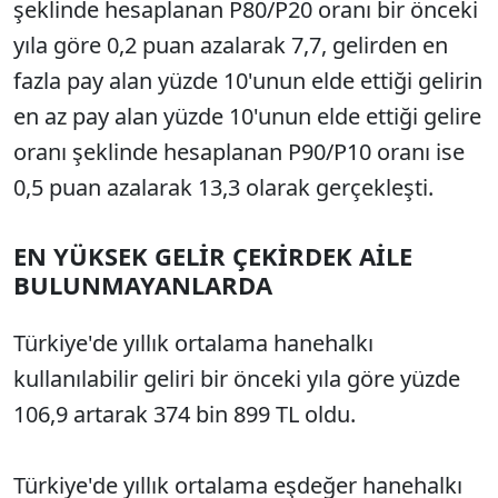
şeklinde hesaplanan P80/P20 oranı bir önceki
yıla göre 0,2 puan azalarak 7,7, gelirden en
fazla pay alan yüzde 10'unun elde ettiği gelirin
en az pay alan yüzde 10'unun elde ettiği gelire
oranı şeklinde hesaplanan P90/P10 oranı ise
0,5 puan azalarak 13,3 olarak gerçekleşti.
EN YÜKSEK GELİR ÇEKİRDEK AİLE
BULUNMAYANLARDA
Türkiye'de yıllık ortalama hanehalkı
kullanılabilir geliri bir önceki yıla göre yüzde
106,9 artarak 374 bin 899 TL oldu.
Türkiye'de yıllık ortalama eşdeğer hanehalkı