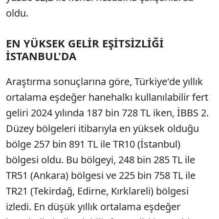
oldu.
EN YÜKSEK GELİR EŞİTSİZLİĞİ
İSTANBUL'DA
Araştırma sonuçlarına göre, Türkiye'de yıllık
ortalama eşdeğer hanehalkı kullanılabilir fert
geliri 2024 yılında 187 bin 728 TL iken, İBBS 2.
Düzey bölgeleri itibarıyla en yüksek olduğu
bölge 257 bin 891 TL ile TR10 (İstanbul)
bölgesi oldu. Bu bölgeyi, 248 bin 285 TL ile
TR51 (Ankara) bölgesi ve 225 bin 758 TL ile
TR21 (Tekirdağ, Edirne, Kırklareli) bölgesi
izledi. En düşük yıllık ortalama eşdeğer