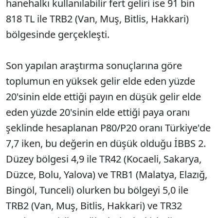
hanehalkı kullanılabilir fert geliri ise 91 bin
818 TL ile TRB2 (Van, Muş, Bitlis, Hakkari)
bölgesinde gerçekleşti.
Son yapılan araştırma sonuçlarına göre
toplumun en yüksek gelir elde eden yüzde
20'sinin elde ettiği payın en düşük gelir elde
eden yüzde 20'sinin elde ettiği paya oranı
şeklinde hesaplanan P80/P20 oranı Türkiye'de
7,7 iken, bu değerin en düşük olduğu İBBS 2.
Düzey bölgesi 4,9 ile TR42 (Kocaeli, Sakarya,
Düzce, Bolu, Yalova) ve TRB1 (Malatya, Elazığ,
Bingöl, Tunceli) olurken bu bölgeyi 5,0 ile
TRB2 (Van, Muş, Bitlis, Hakkari) ve TR32