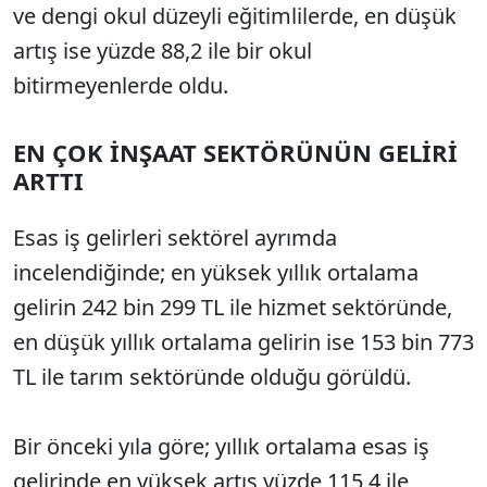
ve dengi okul düzeyli eğitimlilerde, en düşük
artış ise yüzde 88,2 ile bir okul
bitirmeyenlerde oldu.
EN ÇOK İNŞAAT SEKTÖRÜNÜN GELİRİ
ARTTI
Esas iş gelirleri sektörel ayrımda
incelendiğinde; en yüksek yıllık ortalama
gelirin 242 bin 299 TL ile hizmet sektöründe,
en düşük yıllık ortalama gelirin ise 153 bin 773
TL ile tarım sektöründe olduğu görüldü.
Bir önceki yıla göre; yıllık ortalama esas iş
gelirinde en yüksek artış yüzde 115,4 ile