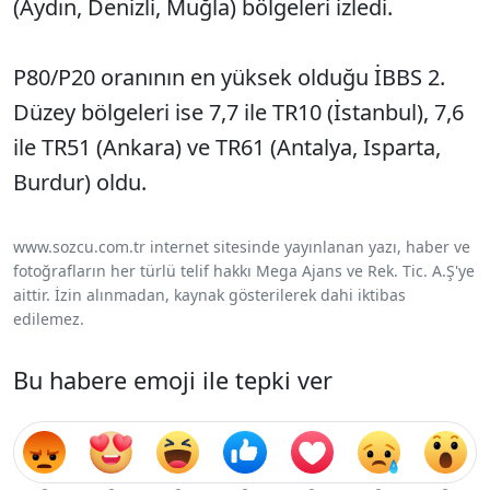
(Aydın, Denizli, Muğla) bölgeleri izledi.
P80/P20 oranının en yüksek olduğu İBBS 2.
Düzey bölgeleri ise 7,7 ile TR10 (İstanbul), 7,6
ile TR51 (Ankara) ve TR61 (Antalya, Isparta,
Burdur) oldu.
www.sozcu.com.tr internet sitesinde yayınlanan yazı, haber ve
fotoğrafların her türlü telif hakkı Mega Ajans ve Rek. Tic. A.Ş'ye
aittir. İzin alınmadan, kaynak gösterilerek dahi iktibas
edilemez.
Bu habere emoji ile tepki ver