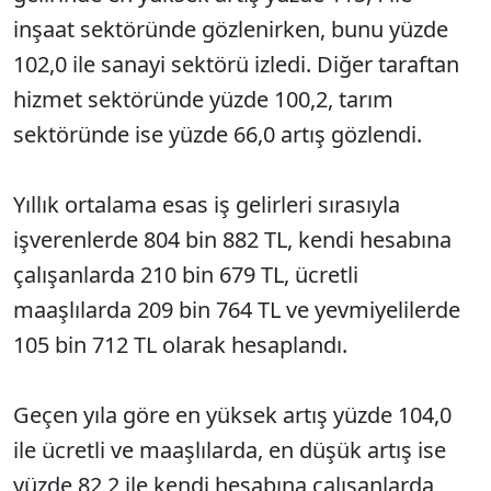
inşaat sektöründe gözlenirken, bunu yüzde
102,0 ile sanayi sektörü izledi. Diğer taraftan
hizmet sektöründe yüzde 100,2, tarım
sektöründe ise yüzde 66,0 artış gözlendi.
Yıllık ortalama esas iş gelirleri sırasıyla
işverenlerde 804 bin 882 TL, kendi hesabına
çalışanlarda 210 bin 679 TL, ücretli
maaşlılarda 209 bin 764 TL ve yevmiyelilerde
105 bin 712 TL olarak hesaplandı.
Geçen yıla göre en yüksek artış yüzde 104,0
ile ücretli ve maaşlılarda, en düşük artış ise
yüzde 82,2 ile kendi hesabına çalışanlarda