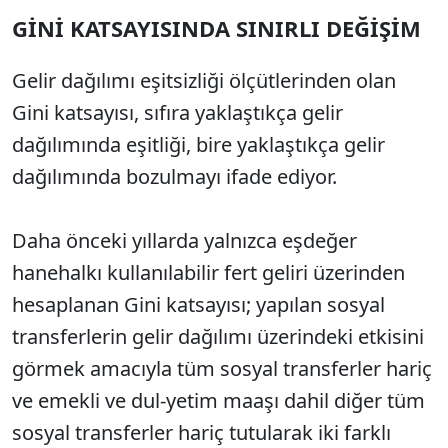
GİNİ KATSAYISINDA SINIRLI DEĞİŞİM
Sesi Aç
Gelir dağılımı eşitsizliği ölçütlerinden olan
Gini katsayısı, sıfıra yaklaştıkça gelir
dağılımında eşitliği, bire yaklaştıkça gelir
dağılımında bozulmayı ifade ediyor.
Daha önceki yıllarda yalnızca eşdeğer
hanehalkı kullanılabilir fert geliri üzerinden
hesaplanan Gini katsayısı; yapılan sosyal
transferlerin gelir dağılımı üzerindeki etkisini
görmek amacıyla tüm sosyal transferler hariç
ve emekli ve dul-yetim maaşı dahil diğer tüm
sosyal transferler hariç tutularak iki farklı