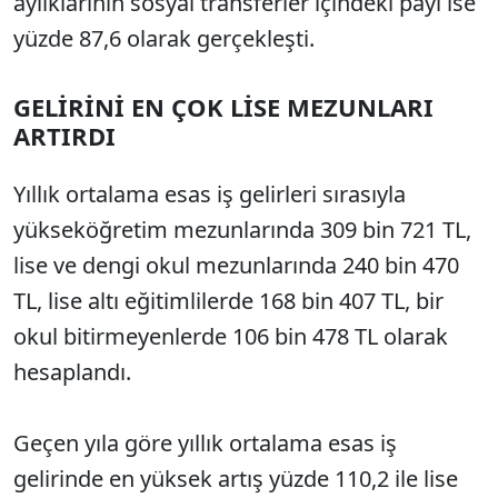
aylıklarının sosyal transferler içindeki payı ise
yüzde 87,6 olarak gerçekleşti.
GELİRİNİ EN ÇOK LİSE MEZUNLARI
ARTIRDI
Yıllık ortalama esas iş gelirleri sırasıyla
yükseköğretim mezunlarında 309 bin 721 TL,
lise ve dengi okul mezunlarında 240 bin 470
TL, lise altı eğitimlilerde 168 bin 407 TL, bir
okul bitirmeyenlerde 106 bin 478 TL olarak
hesaplandı.
Geçen yıla göre yıllık ortalama esas iş
gelirinde en yüksek artış yüzde 110,2 ile lise