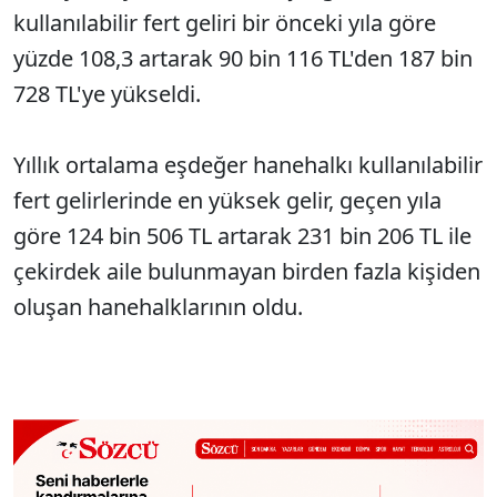
kullanılabilir fert geliri bir önceki yıla göre
yüzde 108,3 artarak 90 bin 116 TL'den 187 bin
728 TL'ye yükseldi.
Yıllık ortalama eşdeğer hanehalkı kullanılabilir
fert gelirlerinde en yüksek gelir, geçen yıla
göre 124 bin 506 TL artarak 231 bin 206 TL ile
çekirdek aile bulunmayan birden fazla kişiden
oluşan hanehalklarının oldu.