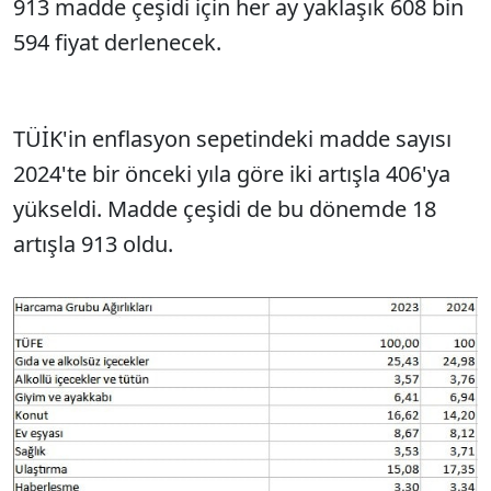
913 madde çeşidi için her ay yaklaşık 608 bin
594 fiyat derlenecek.
TÜİK'in enflasyon sepetindeki madde sayısı
2024'te bir önceki yıla göre iki artışla 406'ya
yükseldi. Madde çeşidi de bu dönemde 18
artışla 913 oldu.