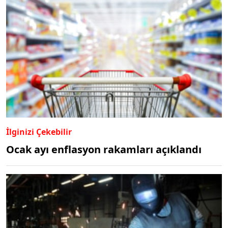
İlginizi Çekebilir
Ocak ayı enflasyon rakamları açıklandı