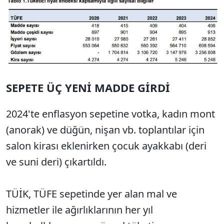
SEPETE ÜÇ YENİ MADDE GİRDİ
2024'te enflasyon sepetine votka, kadın mont
(anorak) ve düğün, nişan vb. toplantılar için
salon kirası eklenirken çocuk ayakkabı (deri
ve suni deri) çıkartıldı.
TÜİK, TÜFE sepetinde yer alan mal ve
hizmetler ile ağırlıklarının her yıl