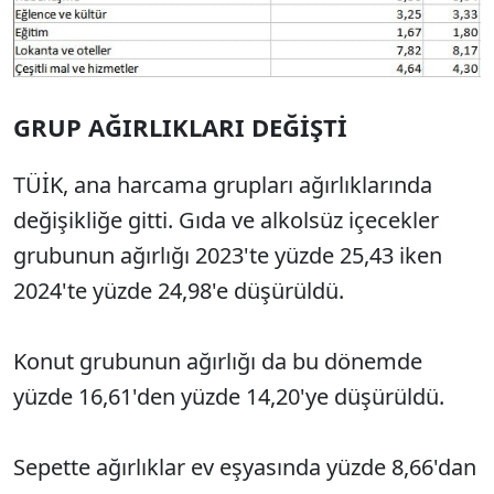
GRUP AĞIRLIKLARI DEĞİŞTİ
TÜİK, ana harcama grupları ağırlıklarında
değişikliğe gitti. Gıda ve alkolsüz içecekler
grubunun ağırlığı 2023'te yüzde 25,43 iken
2024'te yüzde 24,98'e düşürüldü.
Konut grubunun ağırlığı da bu dönemde
yüzde 16,61'den yüzde 14,20'ye düşürüldü.
Sepette ağırlıklar ev eşyasında yüzde 8,66'dan