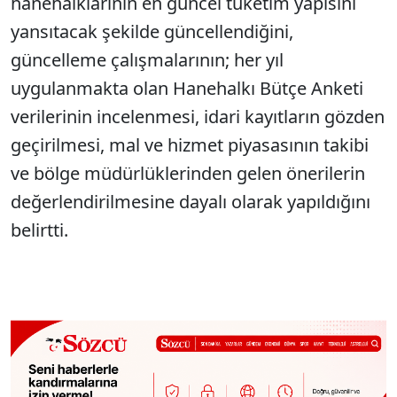
hanehalklarının en güncel tüketim yapısını
yansıtacak şekilde güncellendiğini,
güncelleme çalışmalarının; her yıl
uygulanmakta olan Hanehalkı Bütçe Anketi
verilerinin incelenmesi, idari kayıtların gözden
geçirilmesi, mal ve hizmet piyasasının takibi
ve bölge müdürlüklerinden gelen önerilerin
değerlendirilmesine dayalı olarak yapıldığını
belirtti.