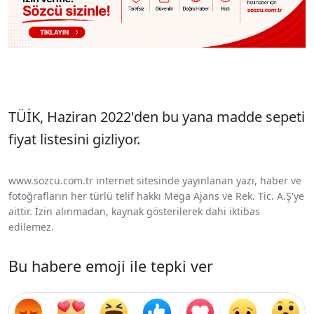
TÜİK, Haziran 2022'den bu yana madde sepeti
fiyat listesini gizliyor.
www.sozcu.com.tr internet sitesinde yayınlanan yazı, haber ve
fotoğrafların her türlü telif hakkı Mega Ajans ve Rek. Tic. A.Ş'ye
aittir. İzin alınmadan, kaynak gösterilerek dahi iktibas
edilemez.
Bu habere emoji ile tepki ver