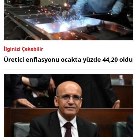
İlginizi Çekebilir
Üretici enflasyonu ocakta yüzde 44,20 oldu