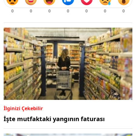
İlginizi Çekebilir
İşte mutfaktaki yangının faturası