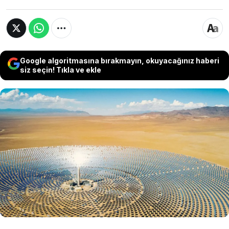
Google algoritmasına bırakmayın, okuyacağınız haberi
siz seçin! Tıkla ve ekle
Bilim insanları tarafından yapılan iklim
modellemeleri, Sahra Çölü'nün yüzde 20 veya
daha fazla bir alanının güneş panelleriyle
kaplanmasının küresel hava sistemlerinde
kalıcı değişikliklere yol açacağını ortaya koydu.