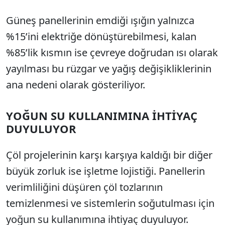
Güneş panellerinin emdiği ışığın yalnızca
%15’ini elektriğe dönüştürebilmesi, kalan
%85’lik kısmın ise çevreye doğrudan ısı olarak
yayılması bu rüzgar ve yağış değişikliklerinin
ana nedeni olarak gösteriliyor.
YOĞUN SU KULLANIMINA İHTİYAÇ
DUYULUYOR
Çöl projelerinin karşı karşıya kaldığı bir diğer
büyük zorluk ise işletme lojistiği. Panellerin
verimliliğini düşüren çöl tozlarının
temizlenmesi ve sistemlerin soğutulması için
yoğun su kullanımına ihtiyaç duyuluyor.