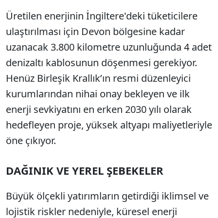
Üretilen enerjinin İngiltere'deki tüketicilere
ulaştırılması için Devon bölgesine kadar
uzanacak 3.800 kilometre uzunluğunda 4 adet
denizaltı kablosunun döşenmesi gerekiyor.
Henüz Birleşik Krallık’ın resmi düzenleyici
kurumlarından nihai onay bekleyen ve ilk
enerji sevkiyatını en erken 2030 yılı olarak
hedefleyen proje, yüksek altyapı maliyetleriyle
öne çıkıyor.
DAĞINIK VE YEREL ŞEBEKELER
Büyük ölçekli yatırımların getirdiği iklimsel ve
lojistik riskler nedeniyle, küresel enerji