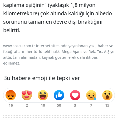
kaplama eşiğinin" (yaklaşık 1,8 milyon
kilometrekare) çok altında kaldığı için albedo
sorununu tamamen devre dışı bıraktığını
belirtti.
www.sozcu.com.tr internet sitesinde yayınlanan yazı, haber ve
fotoğrafların her türlü telif hakkı Mega Ajans ve Rek. Tic. A.Ş'ye
aittir. İzin alınmadan, kaynak gösterilerek dahi iktibas
edilemez.
Bu habere emoji ile tepki ver