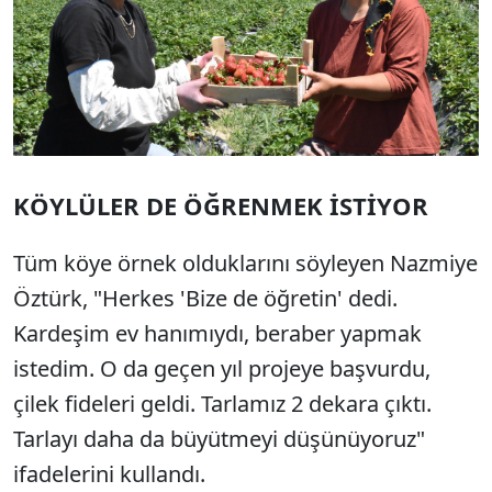
KÖYLÜLER DE ÖĞRENMEK İSTİYOR
Tüm köye örnek olduklarını söyleyen Nazmiye
Öztürk, "Herkes 'Bize de öğretin' dedi.
Kardeşim ev hanımıydı, beraber yapmak
istedim. O da geçen yıl projeye başvurdu,
çilek fideleri geldi. Tarlamız 2 dekara çıktı.
Tarlayı daha da büyütmeyi düşünüyoruz"
ifadelerini kullandı.