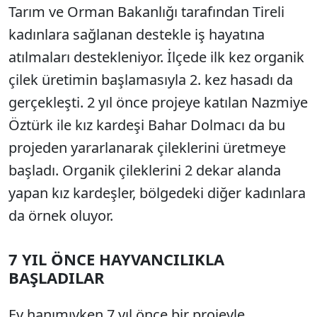
Tarım ve Orman Bakanlığı tarafından Tireli
kadınlara sağlanan destekle iş hayatına
atılmaları destekleniyor. İlçede ilk kez organik
çilek üretimin başlamasıyla 2. kez hasadı da
gerçekleşti. 2 yıl önce projeye katılan Nazmiye
Öztürk ile kız kardeşi Bahar Dolmacı da bu
projeden yararlanarak çileklerini üretmeye
başladı. Organik çileklerini 2 dekar alanda
yapan kız kardeşler, bölgedeki diğer kadınlara
da örnek oluyor.
7 YIL ÖNCE HAYVANCILIKLA
BAŞLADILAR
Ev hanımıyken 7 yıl önce bir projeyle