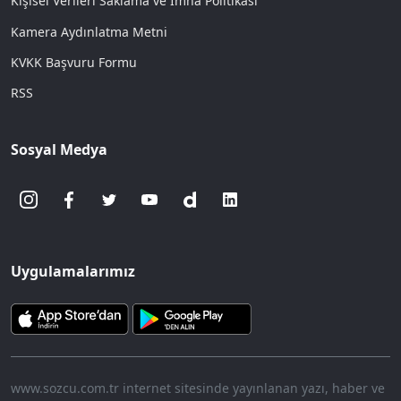
Kişisel Verileri Saklama ve İmha Politikası
Kamera Aydınlatma Metni
KVKK Başvuru Formu
RSS
Sosyal Medya
Uygulamalarımız
www.sozcu.com.tr internet sitesinde yayınlanan yazı, haber ve