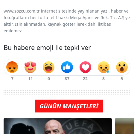
www.sozcu.com.tr internet sitesinde yayınlanan yazı, haber ve
fotoğrafların her türlü telif hakkı Mega Ajans ve Rek. Tic. A.Ş'ye
aittir. İzin alınmadan, kaynak gösterilerek dahi iktibas
edilemez.
Bu habere emoji ile tepki ver
GÜNÜN MANŞETLERİ