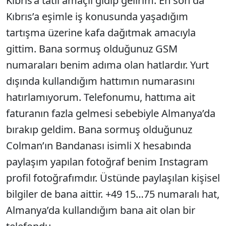
Kıbrıs’a tatil amaçlı gidip gelirim. En son da
Kıbrıs’a eşimle iş konusunda yaşadığım
tartışma üzerine kafa dağıtmak amacıyla
gittim. Bana sormuş olduğunuz GSM
numaraları benim adıma olan hatlardır. Yurt
dışında kullandığım hattımın numarasını
hatırlamıyorum. Telefonumu, hattıma ait
faturanın fazla gelmesi sebebiyle Almanya’da
bırakıp geldim. Bana sormuş olduğunuz
Colman’ın Bandanası isimli X hesabında
paylaşım yapılan fotoğraf benim Instagram
profil fotoğrafımdır. Üstünde paylaşılan kişisel
bilgiler de bana aittir. +49 15…75 numaralı hat,
Almanya’da kullandığım bana ait olan bir