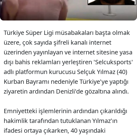
Yılmaz'ın ifadesi ortaya çıktı. 40 yaşındaki Yılmaz'ın
fotoğrafı da ilk kez kamuoyu ile paylaşıldı.
Türkiye Süper Ligi müsabakaları başta olmak
üzere, çok sayıda şifreli kanalı internet
üzerinden yayınlayan ve internet sitesine yasa
dışı bahis reklamları yerleştiren 'Selcuksports'
adlı platformun kurucusu Selçuk Yılmaz (40)
Kurban Bayramı nedeniyle Türkiye'ye yaptığı
ziyaretin ardından Denizli'de gözaltına alındı.
Emniyetteki işlemlerinin ardından çıkarıldığı
hakimlik tarafından tutuklanan Yılmaz'ın
ifadesi ortaya çıkarken, 40 yaşındaki