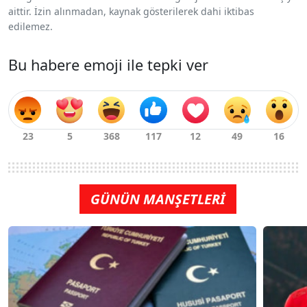
aittir. İzin alınmadan, kaynak gösterilerek dahi iktibas
edilemez.
Bu habere emoji ile tepki ver
GÜNÜN MANŞETLERİ