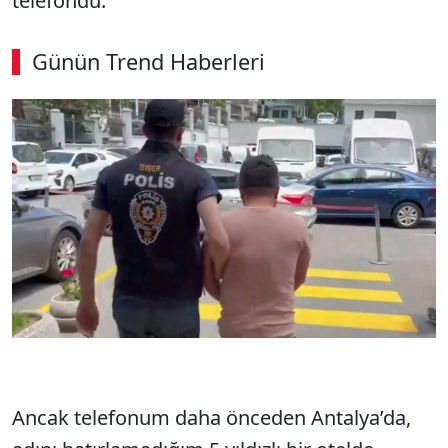
telefondu.
Günün Trend Haberleri
Ancak telefonum daha önceden Antalya’da,