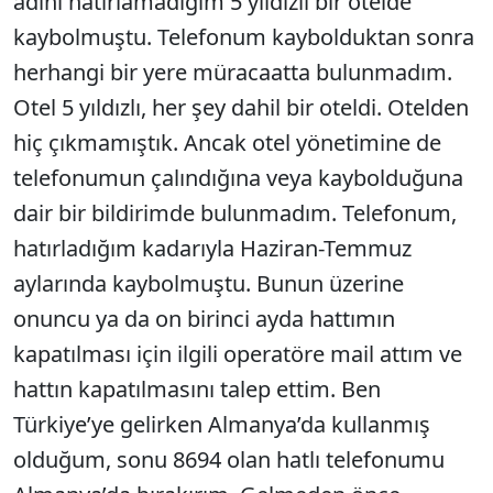
adını hatırlamadığım 5 yıldızlı bir otelde
kaybolmuştu. Telefonum kaybolduktan sonra
herhangi bir yere müracaatta bulunmadım.
Otel 5 yıldızlı, her şey dahil bir oteldi. Otelden
hiç çıkmamıştık. Ancak otel yönetimine de
telefonumun çalındığına veya kaybolduğuna
dair bir bildirimde bulunmadım. Telefonum,
hatırladığım kadarıyla Haziran-Temmuz
aylarında kaybolmuştu. Bunun üzerine
onuncu ya da on birinci ayda hattımın
kapatılması için ilgili operatöre mail attım ve
hattın kapatılmasını talep ettim. Ben
Türkiye’ye gelirken Almanya’da kullanmış
olduğum, sonu 8694 olan hatlı telefonumu