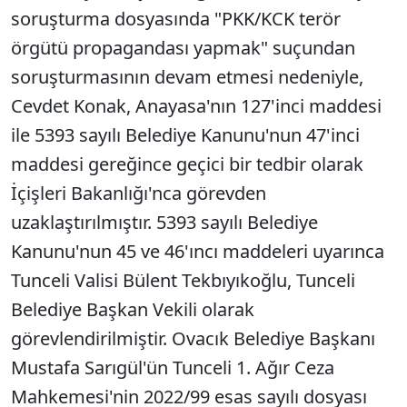
soruşturma dosyasında "PKK/KCK terör
örgütü propagandası yapmak" suçundan
soruşturmasının devam etmesi nedeniyle,
Cevdet Konak, Anayasa'nın 127'inci maddesi
ile 5393 sayılı Belediye Kanunu'nun 47'inci
maddesi gereğince geçici bir tedbir olarak
İçişleri Bakanlığı'nca görevden
uzaklaştırılmıştır. 5393 sayılı Belediye
Kanunu'nun 45 ve 46'ıncı maddeleri uyarınca
Tunceli Valisi Bülent Tekbıyıkoğlu, Tunceli
Belediye Başkan Vekili olarak
görevlendirilmiştir. Ovacık Belediye Başkanı
Mustafa Sarıgül'ün Tunceli 1. Ağır Ceza
Mahkemesi'nin 2022/99 esas sayılı dosyası