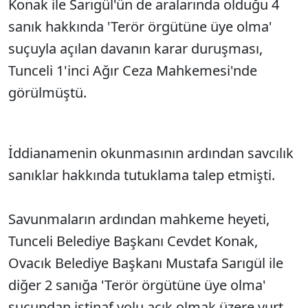
Konak ile Sarıgül'ün de aralarında olduğu 4
sanık hakkında 'Terör örgütüne üye olma'
suçuyla açılan davanın karar duruşması,
Tunceli 1'inci Ağır Ceza Mahkemesi'nde
görülmüştü.
İddianamenin okunmasının ardından savcılık
sanıklar hakkında tutuklama talep etmişti.
Savunmaların ardından mahkeme heyeti,
Tunceli Belediye Başkanı Cevdet Konak,
Ovacık Belediye Başkanı Mustafa Sarıgül ile
diğer 2 sanığa 'Terör örgütüne üye olma'
suçundan istinaf yolu açık olmak üzere yurt