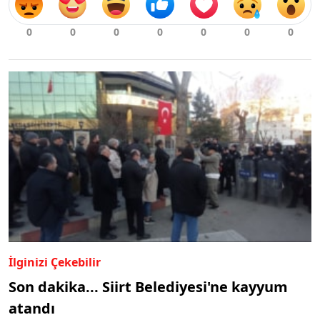
İlginizi Çekebilir
Son dakika... Siirt Belediyesi'ne kayyum
atandı