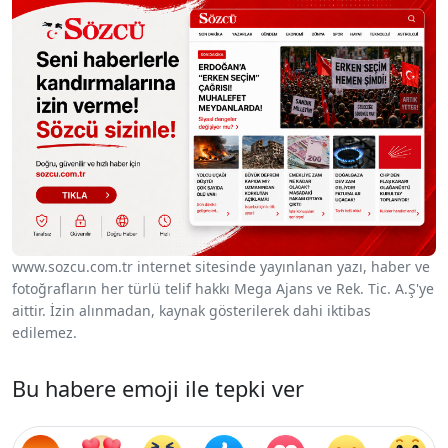
www.sozcu.com.tr internet sitesinde yayınlanan yazı, haber ve
fotoğrafların her türlü telif hakkı Mega Ajans ve Rek. Tic. A.Ş'ye
aittir. İzin alınmadan, kaynak gösterilerek dahi iktibas
edilemez.
Bu habere emoji ile tepki ver