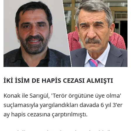
İKİ İSİM DE HAPİS CEZASI ALMIŞTI
Konak ile Sarıgül, 'Terör örgütüne üye olma'
suçlamasıyla yargılandıkları davada 6 yıl 3'er
ay hapis cezasına çarptırılmıştı.