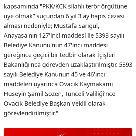
kapsamında "PKK/KCK silahlı terör örgütüne
üye olmak” suçundan 6 yıl 3 ay hapis cezası
alması nedeniyle; Mustafa Sarıgül,
Anayasa'nın 127'inci maddesi ile 5393 sayılı
Belediye Kanunu'nun 47'inci maddesi
gereğince geçici bir tedbir olarak İçişleri
Bakanlığı'nca görevden uzaklaştırılmıştır. 5393
sayılı Belediye Kanunun 45 ve 46'ıncı
maddeleri uyarınca Ovacık Kaymakamı
Hüseyin Şamil Sözen, Tunceli Valiliği'nce
Ovacık Belediye Başkan Vekili olarak
görevlendirilmiştir."