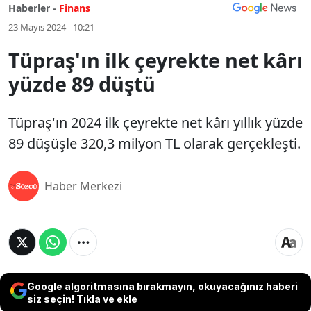
Haberler -
Finans
23 Mayıs 2024 - 10:21
Tüpraş'ın ilk çeyrekte net kârı
yüzde 89 düştü
Tüpraş'ın 2024 ilk çeyrekte net kârı yıllık yüzde
89 düşüşle 320,3 milyon TL olarak gerçekleşti.
Haber Merkezi
Google algoritmasına bırakmayın, okuyacağınız haberi
siz seçin! Tıkla ve ekle