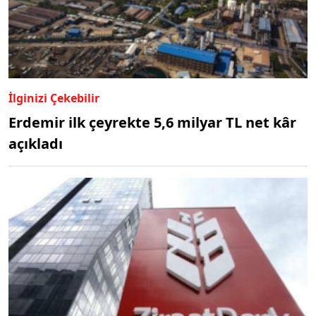
İlginizi Çekebilir
Erdemir ilk çeyrekte 5,6 milyar TL net kâr
açıkladı