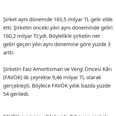
Şirket aynı dönemde 165,5 milyar TL gelir elde
etti. Şirketin önceki yılın aynı döneminde geliri
160,2 milyar TL’ydi. Böylelikle şirketin net
geliri geçen yılın aynı dönemine göre yüzde 3
arttı.
Şirketin Faiz Amortisman ve Vergi Öncesi Kârı
(FAVÖK) ilk çeyrekte 9,46 milyar TL olarak
gerçekleşti. Böylece FAVÖK yıllık bazda yüzde
54 geriledi.