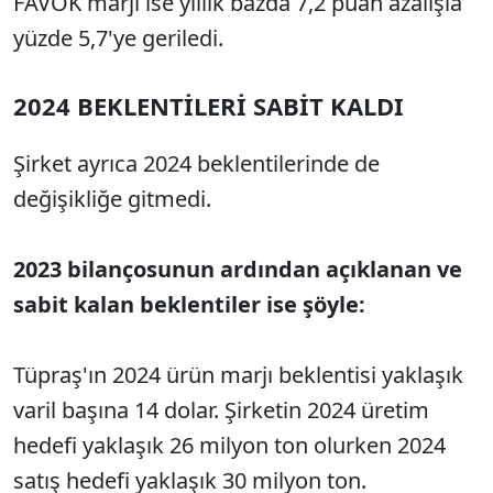
FAVÖK marjı ise yıllık bazda 7,2 puan azalışla
yüzde 5,7'ye geriledi.
2024 BEKLENTİLERİ SABİT KALDI
Şirket ayrıca 2024 beklentilerinde de
değişikliğe gitmedi.
2023 bilançosunun ardından açıklanan ve
sabit kalan beklentiler ise şöyle:
Tüpraş'ın 2024 ürün marjı beklentisi yaklaşık
varil başına 14 dolar. Şirketin 2024 üretim
hedefi yaklaşık 26 milyon ton olurken 2024
satış hedefi yaklaşık 30 milyon ton.