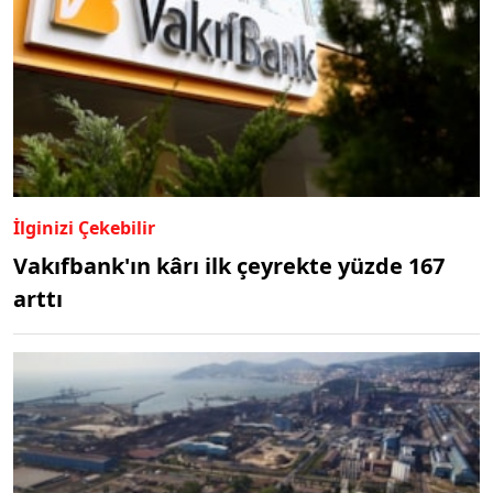
İlginizi Çekebilir
Vakıfbank'ın kârı ilk çeyrekte yüzde 167
arttı