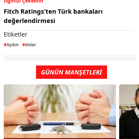
İlginizi Çekebilir
Fitch Ratings'ten Türk bankaları
değerlendirmesi
Etiketler
Aydın
dolar
GÜNÜN MANŞETLERİ