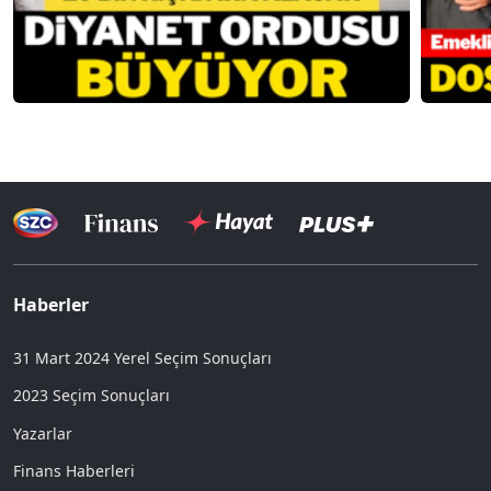
Haberler
31 Mart 2024 Yerel Seçim Sonuçları
2023 Seçim Sonuçları
Yazarlar
Finans Haberleri