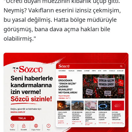
"Ücreti duyan müezzinin kibarlık uçup gitti.
Neymiş? Vakıfların eserini izinsiz çekmişim,
bu yasal değilmiş. Hatta bölge müdürüyle
görüşmüş, bana dava açma hakları bile
olabilirmiş."