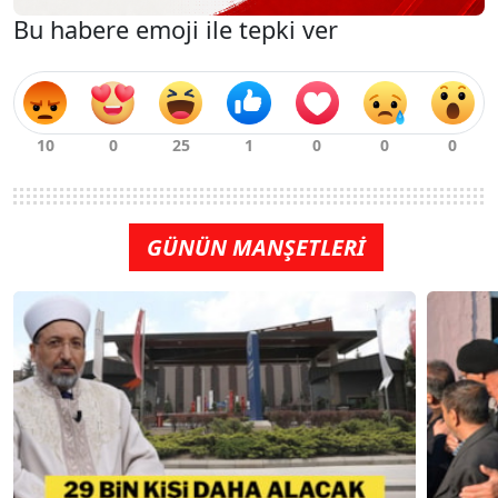
Bu habere emoji ile tepki ver
GÜNÜN MANŞETLERİ