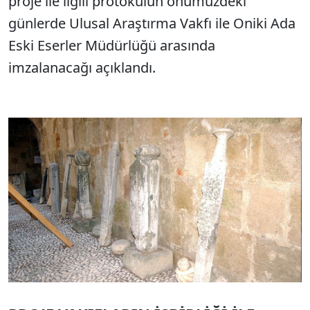
proje ile ilgili protokülün önümüzdeki
günlerde Ulusal Araştırma Vakfı ile Oniki Ada
Eski Eserler Müdürlüğü arasında
imzalanacağı açıklandı.