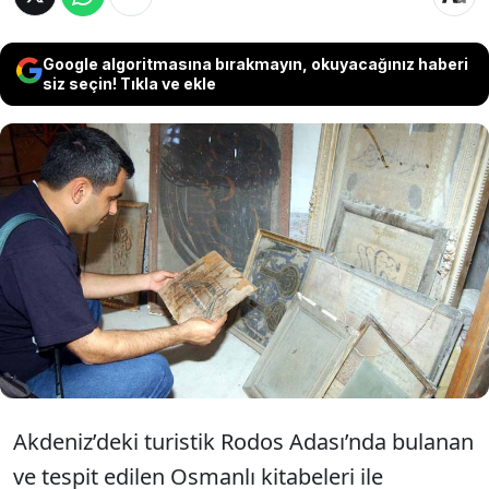
Google algoritmasına bırakmayın, okuyacağınız haberi
siz seçin! Tıkla ve ekle
Akdeniz’deki turistik Rodos Adası’nda
bulunan tüm Osmanlı kitabeleri ve
yazıtlarının kayıt altına alınması ve
yayınlanması için çalışmalar başlatıldı.
Akdeniz’deki turistik Rodos Adası’nda bulanan
ve tespit edilen Osmanlı kitabeleri ile