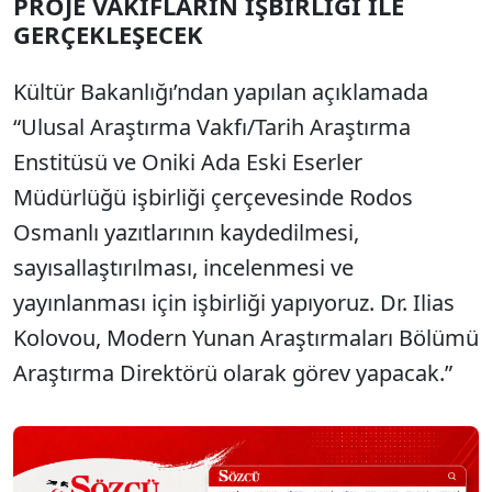
PROJE VAKIFLARIN İŞBİRLİĞİ İLE
GERÇEKLEŞECEK
Kültür Bakanlığı’ndan yapılan açıklamada
“Ulusal Araştırma Vakfı/Tarih Araştırma
Enstitüsü ve Oniki Ada Eski Eserler
Müdürlüğü işbirliği çerçevesinde Rodos
Osmanlı yazıtlarının kaydedilmesi,
sayısallaştırılması, incelenmesi ve
yayınlanması için işbirliği yapıyoruz. Dr. Ilias
Kolovou, Modern Yunan Araştırmaları Bölümü
Araştırma Direktörü olarak görev yapacak.”