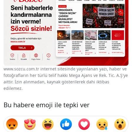
www.sozcu.com.tr internet sitesinde yayınlanan yazı, haber ve
fotoğrafların her türlü telif hakkı Mega Ajans ve Rek. Tic. A.Ş'ye
aittir. İzin alınmadan, kaynak gösterilerek dahi iktibas
edilemez.
Bu habere emoji ile tepki ver