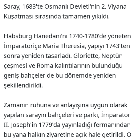
Saray, 1683'te Osmanlı Devleti'nin 2. Viyana
Kuşatması sırasında tamamen yıkıldı.
Habsburg Hanedanı'nı 1740-1780'de yöneten
İmparatoriçe Maria Theresia, yapıyı 1743'ten
sonra yeniden tasarladı. Gloriette, Neptün
çeşmesi ve Roma kalıntılarının bulunduğu
geniş bahçeler de bu dönemde yeniden
şekillendirildi.
Zamanın ruhuna ve anlayışına uygun olarak
yapılan sarayın bahçeleri ve parkı, İmparator
II. Joseph'in 1779'da yayınladığı fermanından
bu yana halkın ziyaretine açık hale getirildi. O