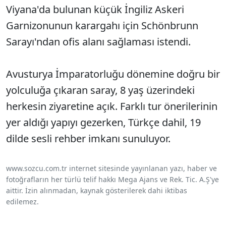
Viyana'da bulunan küçük İngiliz Askeri
Garnizonunun karargahı için Schönbrunn
Sarayı'ndan ofis alanı sağlaması istendi.
Avusturya İmparatorluğu dönemine doğru bir
yolculuğa çıkaran saray, 8 yaş üzerindeki
herkesin ziyaretine açık. Farklı tur önerilerinin
yer aldığı yapıyı gezerken, Türkçe dahil, 19
dilde sesli rehber imkanı sunuluyor.
www.sozcu.com.tr internet sitesinde yayınlanan yazı, haber ve
fotoğrafların her türlü telif hakkı Mega Ajans ve Rek. Tic. A.Ş'ye
aittir. İzin alınmadan, kaynak gösterilerek dahi iktibas
edilemez.