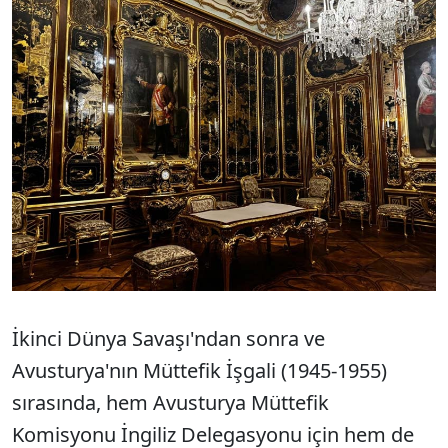
İkinci Dünya Savaşı'ndan sonra ve
Avusturya'nın Müttefik İşgali (1945-1955)
sırasında, hem Avusturya Müttefik
Komisyonu İngiliz Delegasyonu için hem de