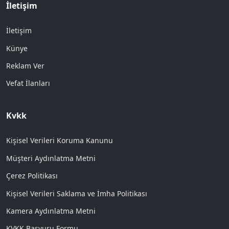
İletişim
İletişim
Künye
Reklam Ver
Vefat İlanları
Kvkk
Kişisel Verileri Koruma Kanunu
Müşteri Aydınlatma Metni
Çerez Politikası
Kişisel Verileri Saklama ve İmha Politikası
Kamera Aydınlatma Metni
KVKK Başvuru Formu