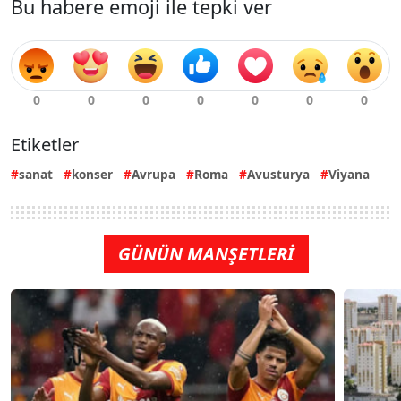
Bu habere emoji ile tepki ver
Etiketler
sanat
konser
Avrupa
Roma
Avusturya
Viyana
GÜNÜN MANŞETLERİ