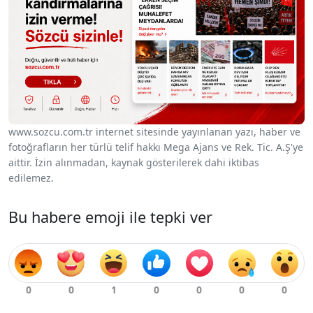
www.sozcu.com.tr internet sitesinde yayınlanan yazı, haber ve
fotoğrafların her türlü telif hakkı Mega Ajans ve Rek. Tic. A.Ş'ye
aittir. İzin alınmadan, kaynak gösterilerek dahi iktibas
edilemez.
Bu habere emoji ile tepki ver