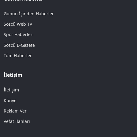
Günün İçinden Haberler
Sözcü Web TV
Spor Haberleri
Sözcü E-Gazete
Tüm Haberler
İletişim
İletişim
Künye
Reklam Ver
Vefat İlanları