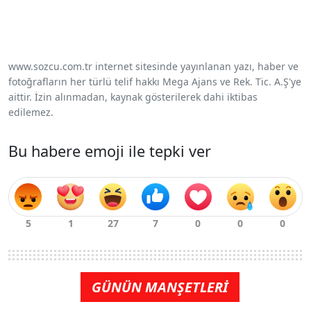
www.sozcu.com.tr internet sitesinde yayınlanan yazı, haber ve
fotoğrafların her türlü telif hakkı Mega Ajans ve Rek. Tic. A.Ş'ye
aittir. İzin alınmadan, kaynak gösterilerek dahi iktibas
edilemez.
Bu habere emoji ile tepki ver
GÜNÜN MANŞETLERİ