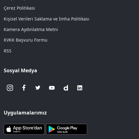
Çerez Politikası
Kişisel Verileri Saklama ve İmha Politikası
Kamera Aydınlatma Metni
KVKK Başvuru Formu
RSS
Sosyal Medya
Uygulamalarımız