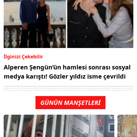
İlginizi Çekebilir
Alperen Şengün’ün hamlesi sonrası sosyal
medya karıştı! Gözler yıldız isme çevrildi
GÜNÜN MANŞETLERİ