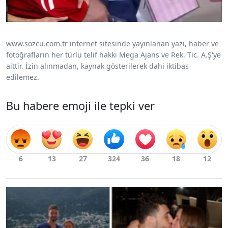
www.sozcu.com.tr internet sitesinde yayınlanan yazı, haber ve
fotoğrafların her türlü telif hakkı Mega Ajans ve Rek. Tic. A.Ş'ye
aittir. İzin alınmadan, kaynak gösterilerek dahi iktibas
edilemez.
Bu habere emoji ile tepki ver