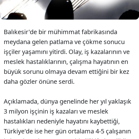
ihlal ve ihmaller daha ağır şekilde cezalandırılmalı"
dedi
Balıkesir'de bir mühimmat fabrikasında
meydana gelen patlama ve çökme sonucu
işçiler yaşamını yitirdi. Olay, iş kazalarının ve
meslek hastalıklarının, çalışma hayatının en
büyük sorunu olmaya devam ettiğini bir kez
daha gözler önüne serdi.
Açıklamada, dünya genelinde her yıl yaklaşık
3 milyon işçinin iş kazaları ve meslek
hastalıkları nedeniyle hayatını kaybettiği,
Türkiye'de ise her gün ortalama 4-5 çalışanın