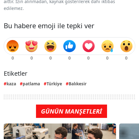
aittir. İzin alınmadan, kaynak gösterilerek dahi iktibas
edilemez.
Bu habere emoji ile tepki ver
Etiketler
kaza
patlama
Türkiye
Balıkesir
GÜNÜN MANŞETLERİ