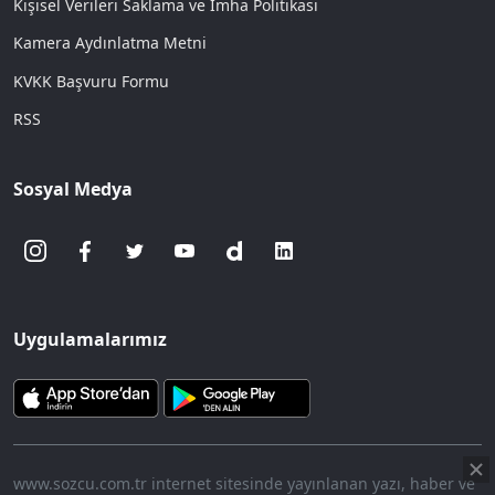
Kişisel Verileri Saklama ve İmha Politikası
Kamera Aydınlatma Metni
KVKK Başvuru Formu
RSS
Sosyal Medya
Uygulamalarımız
www.sozcu.com.tr internet sitesinde yayınlanan yazı, haber ve