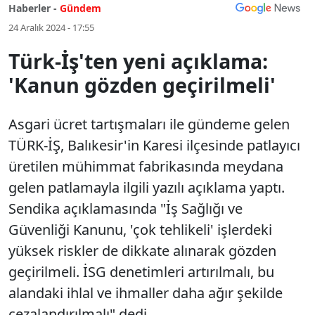
Haberler -
Gündem
24 Aralık 2024 - 17:55
Türk-İş'ten yeni açıklama:
'Kanun gözden geçirilmeli'
Asgari ücret tartışmaları ile gündeme gelen
TÜRK-İŞ, Balıkesir'in Karesi ilçesinde patlayıcı
üretilen mühimmat fabrikasında meydana
gelen patlamayla ilgili yazılı açıklama yaptı.
Sendika açıklamasında "İş Sağlığı ve
Güvenliği Kanunu, 'çok tehlikeli' işlerdeki
yüksek riskler de dikkate alınarak gözden
geçirilmeli. İSG denetimleri artırılmalı, bu
alandaki ihlal ve ihmaller daha ağır şekilde
cezalandırılmalı" dedi