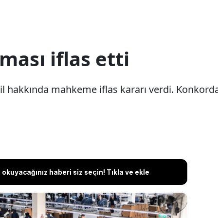
ması iflas etti
l hakkında mahkeme iflas kararı verdi. Konkordato
okuyacağınız haberi siz seçin! Tıkla ve ekle