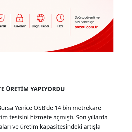
STE ÜRETİM YAPIYORDU
 Bursa Yenice OSB’de 14 bin metrekare
m tesisini hizmete açmıştı. Son yıllarda
aları ve üretim kapasitesindeki artışla