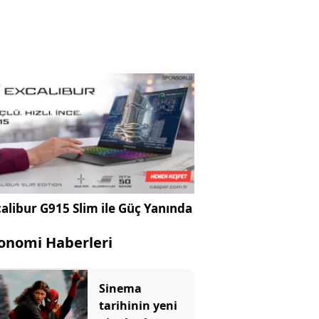
alibur G915 Slim ile Güç Yanında
onomi Haberleri
Sinema
tarihinin yeni