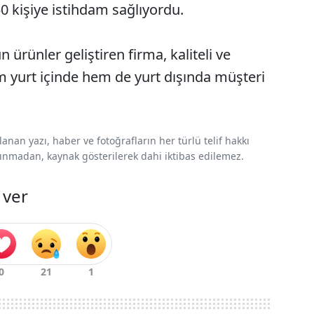
50 kişiye istihdam sağlıyordu.
ürünler geliştiren firma, kaliteli ve
em yurt içinde hem de yurt dışında müşteri
nan yazı, haber ve fotoğrafların her türlü telif hakkı
 alınmadan, kaynak gösterilerek dahi iktibas edilemez.
 ver