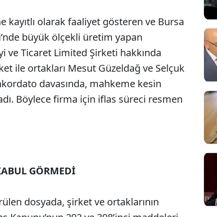
e kayıtlı olarak faaliyet gösteren ve Bursa
i’nde büyük ölçekli üretim yapan
yi ve Ticaret Limited Şirketi hakkında
ket ile ortakları Mesut Güzeldağ ve Selçuk
onkordato davasında, mahkeme kesin
dı. Böylece firma için iflas süreci resmen
KABUL GÖRMEDİ
Sesi Aç
ülen dosyada, şirket ve ortaklarının