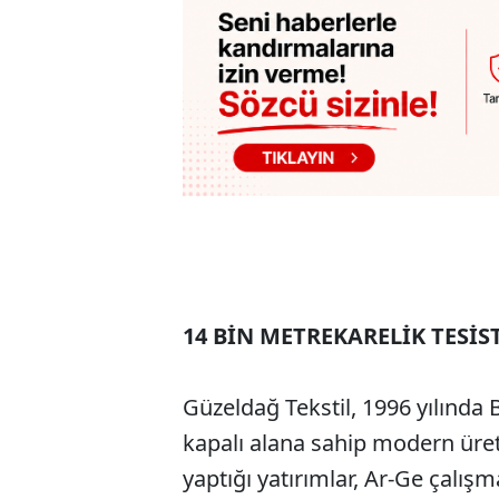
14 BİN METREKARELİK TESİ
Güzeldağ Tekstil, 1996 yılında
kapalı alana sahip modern üreti
yaptığı yatırımlar, Ar-Ge çalışm