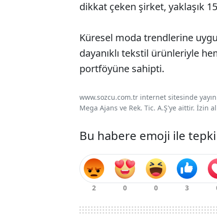
dikkat çeken şirket, yaklaşık 1
Küresel moda trendlerine uygun 
dayanıklı tekstil ürünleriyle h
portföyüne sahipti.
www.sozcu.com.tr internet sitesinde yayınla
Mega Ajans ve Rek. Tic. A.Ş'ye aittir. İzin
Bu habere emoji ile tepki