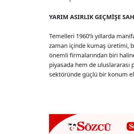
YARIM ASIRLIK GEÇMİŞE SA
Temelleri 1960’lı yıllarda manif
zaman içinde kumaş üretimi, b
önemli firmalarından biri halin
piyasada hem de uluslararası pa
sektöründe güçlü bir konum eld