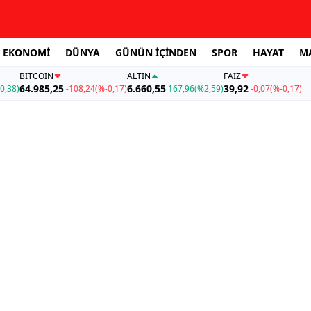
EKONOMİ
DÜNYA
GÜNÜN İÇİNDEN
SPOR
HAYAT
M
BITCOIN
ALTIN
FAİZ
64.985,25
6.660,55
39,92
0,38)
-108,24
(%-0,17)
167,96
(%2,59)
-0,07
(%-0,17)