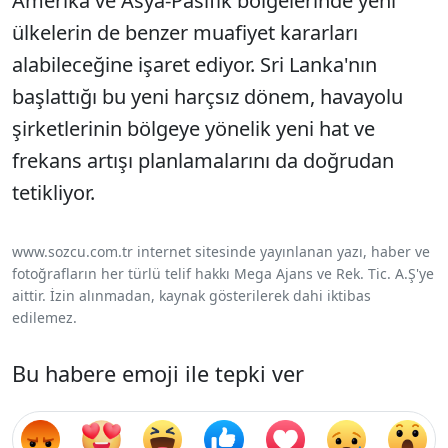
Amerika ve Asya-Pasifik bölgelerinde yeni
ülkelerin de benzer muafiyet kararları
alabileceğine işaret ediyor. Sri Lanka'nın
başlattığı bu yeni harçsız dönem, havayolu
şirketlerinin bölgeye yönelik yeni hat ve
frekans artışı planlamalarını da doğrudan
tetikliyor.
www.sozcu.com.tr internet sitesinde yayınlanan yazı, haber ve
fotoğrafların her türlü telif hakkı Mega Ajans ve Rek. Tic. A.Ş'ye
aittir. İzin alınmadan, kaynak gösterilerek dahi iktibas
edilemez.
Bu habere emoji ile tepki ver