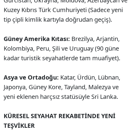
Gürcistan, Ukrayna, Moldova, Azerbaycan ve
Kuzey Kıbrıs Türk Cumhuriyeti (Sadece yeni
tip çipli kimlik kartıyla doğrudan geçiş).
Güney Amerika Kıtası:
Brezilya, Arjantin,
Kolombiya, Peru, Şili ve Uruguay (90 güne
kadar turistik seyahatlerde tam muafiyet).
Asya ve Ortadoğu:
Katar, Ürdün, Lübnan,
Japonya, Güney Kore, Tayland, Malezya ve
yeni eklenen harçsız statüsüyle Sri Lanka.
KÜRESEL SEYAHAT REKABETİNDE YENİ
TEŞVİKLER