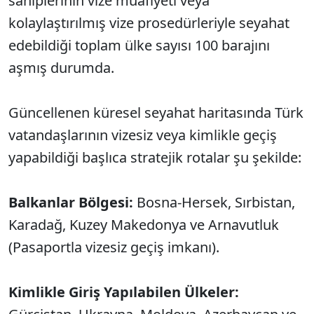
sahiplerinin vize muafiyeti veya
kolaylaştırılmış vize prosedürleriyle seyahat
edebildiği toplam ülke sayısı 100 barajını
aşmış durumda.
Güncellenen küresel seyahat haritasında Türk
vatandaşlarının vizesiz veya kimlikle geçiş
yapabildiği başlıca stratejik rotalar şu şekilde:
Balkanlar Bölgesi:
Bosna-Hersek, Sırbistan,
Karadağ, Kuzey Makedonya ve Arnavutluk
(Pasaportla vizesiz geçiş imkanı).
Kimlikle Giriş Yapılabilen Ülkeler: