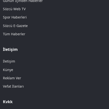
Günün İçinden Haberler
Sözcü Web TV
Spor Haberleri
Sözcü E-Gazete
Tüm Haberler
İletişim
İletişim
Künye
Reklam Ver
Vefat İlanları
Kvkk