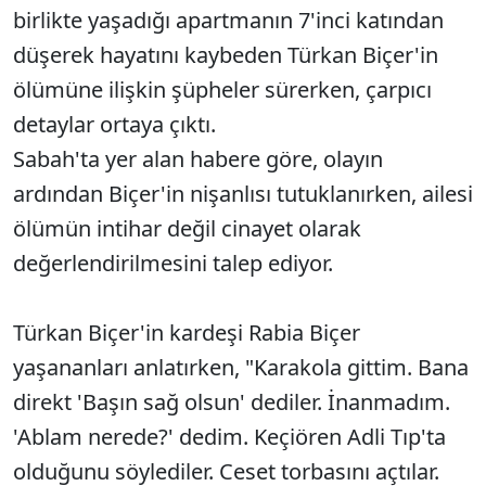
birlikte yaşadığı apartmanın 7'inci katından
düşerek hayatını kaybeden Türkan Biçer'in
ölümüne ilişkin şüpheler sürerken, çarpıcı
detaylar ortaya çıktı.
Sabah'ta yer alan habere göre, olayın
ardından Biçer'in nişanlısı tutuklanırken, ailesi
ölümün intihar değil cinayet olarak
değerlendirilmesini talep ediyor.
Türkan Biçer'in kardeşi Rabia Biçer
yaşananları anlatırken, "Karakola gittim. Bana
direkt 'Başın sağ olsun' dediler. İnanmadım.
'Ablam nerede?' dedim. Keçiören Adli Tıp'ta
olduğunu söylediler. Ceset torbasını açtılar.