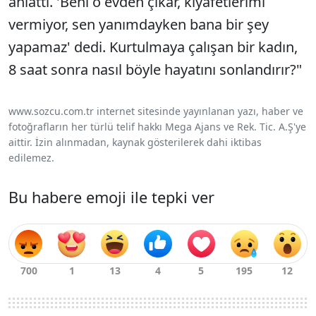
anlattı. 'Beni o evden çıkar, kıyafetlerimi
vermiyor, sen yanımdayken bana bir şey
yapamaz' dedi. Kurtulmaya çalışan bir kadın,
8 saat sonra nasıl böyle hayatını sonlandırır?"
www.sozcu.com.tr internet sitesinde yayınlanan yazı, haber ve
fotoğrafların her türlü telif hakkı Mega Ajans ve Rek. Tic. A.Ş'ye
aittir. İzin alınmadan, kaynak gösterilerek dahi iktibas
edilemez.
Bu habere emoji ile tepki ver