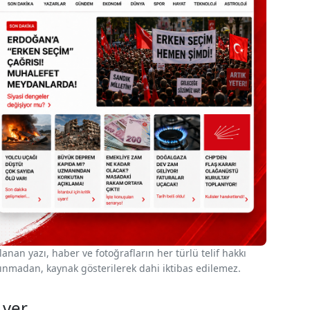
nan yazı, haber ve fotoğrafların her türlü telif hakkı
 alınmadan, kaynak gösterilerek dahi iktibas edilemez.
 ver