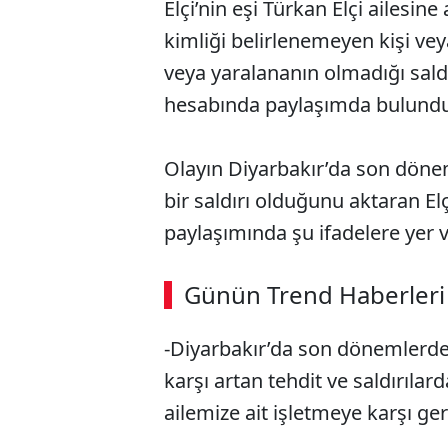
Elçi’nin eşi Türkan Elçi ailesin
kimliği belirlenemeyen kişi veya
veya yaralananın olmadığı saldı
hesabında paylaşımda bulundu
Olayın Diyarbakır’da son döne
bir saldırı olduğunu aktaran Elçi,
paylaşımında şu ifadelere yer v
Günün Trend Haberleri
-Diyarbakır’da son dönemlerde
karşı artan tehdit ve saldırılar
ailemize ait işletmeye karşı gerç