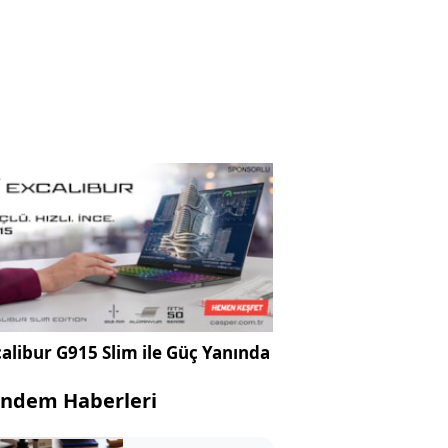
alibur G915 Slim ile Güç Yanında
ndem Haberleri