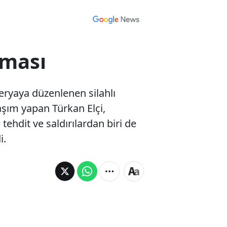
aması
teryaya düzenlenen silahlı
ylaşım yapan Türkan Elçi,
ehdit ve saldırılardan biri de
i.