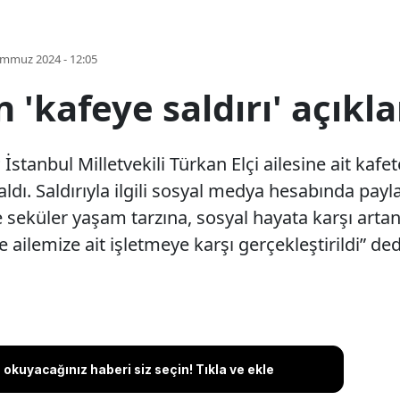
emmuz 2024 - 12:05
n 'kafeye saldırı' açıkl
İstanbul Milletvekili Türkan Elçi ailesine ait kafe
na aldı. Saldırıyla ilgili sosyal medya hesabında pa
eküler yaşam tarzına, sosyal hayata karşı artan t
 ailemize ait işletmeye karşı gerçekleştirildi” ded
okuyacağınız haberi siz seçin! Tıkla ve ekle