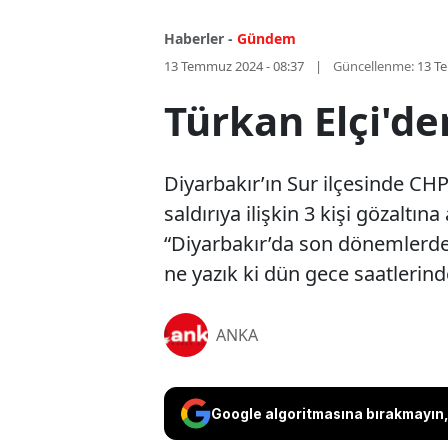
Haberler -
Gündem
13 Temmuz 2024 - 08:37
Güncellenme:
13 T
Türkan Elçi'de
Diyarbakır’ın Sur ilçesinde CHP 
saldırıya ilişkin 3 kişi gözaltı
“Diyarbakır’da son dönemlerde s
ne yazık ki dün gece saatlerinde
ANKA
Google algoritmasına bırakmayın, 