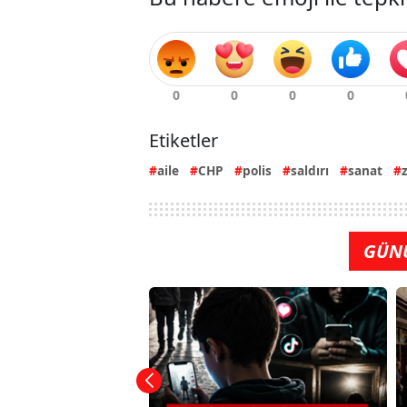
Etiketler
aile
CHP
polis
saldırı
sanat
GÜN