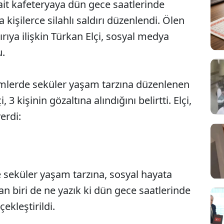
e ait kafeteryaya dün gece saatlerinde
 kişilerce silahlı saldırı düzenlendi. Ölen
rıya ilişkin Türkan Elçi, sosyal medya
.
mlerde seküler yaşam tarzına düzenlenen
 3 kişinin gözaltına alındığını belirtti. Elçi,
erdi:
 seküler yaşam tarzına, sosyal hayata
dan biri de ne yazık ki dün gece saatlerinde
ekleştirildi.