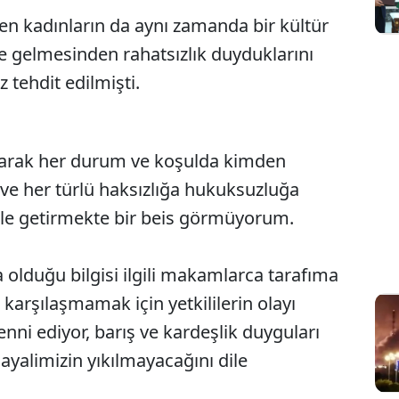
yen kadınların da aynı zamanda bir kültür
e gelmesinden rahatsızlık duyduklarını
z tehdit edilmişti.
olarak her durum ve koşulda kimden
ve her türlü haksızlığa hukuksuzluğa
dile getirmekte bir beis görmüyorum.
nda olduğu bilgisi ilgili makamlarca tarafıma
 karşılaşmamak için yetkililerin olayı
enni ediyor, barış ve kardeşlik duyguları
ayalimizin yıkılmayacağını dile