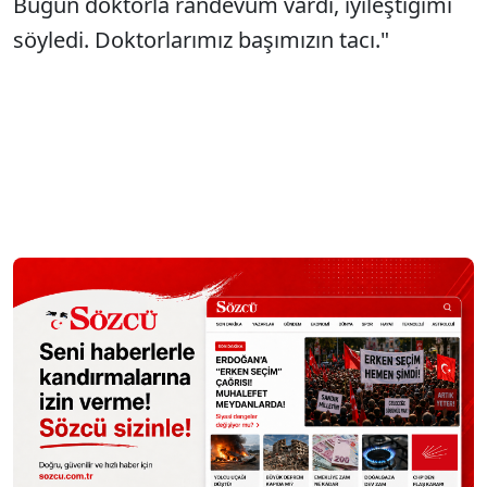
Bugün doktorla randevum vardı, iyileştiğimi
söyledi. Doktorlarımız başımızın tacı."