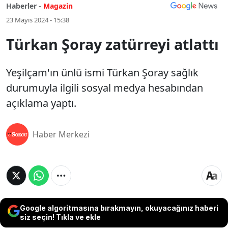
Haberler -
Magazin
23 Mayıs 2024 - 15:38
Türkan Şoray zatürreyi atlattı
Yeşilçam'ın ünlü ismi Türkan Şoray sağlık
durumuyla ilgili sosyal medya hesabından
açıklama yaptı.
Haber Merkezi
Google algoritmasına bırakmayın, okuyacağınız haberi
siz seçin! Tıkla ve ekle