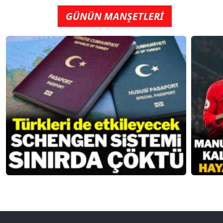
GÜNÜN MANŞETLERİ