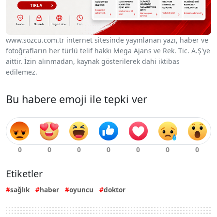
www.sozcu.com.tr internet sitesinde yayınlanan yazı, haber ve
fotoğrafların her türlü telif hakkı Mega Ajans ve Rek. Tic. A.Ş'ye
aittir. İzin alınmadan, kaynak gösterilerek dahi iktibas
edilemez.
Bu habere emoji ile tepki ver
Etiketler
sağlık
haber
oyuncu
doktor