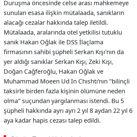
Duruşma öncesinde celse arası mahkemeye
sunulan esasa ilişkin mütalaada, sanıkların
alacağı cezalar hakkında talep iletildi.
Mütalaada, aralarında otel yetkilisi tutuklu
sanık Hakan Oğlak ile DSS İlaçlama
firmasının sahibi şüpheli Serkan Kışı'nın da
yer aldığı sanıklar Serkan Kışı, Zeki Kışı,
Doğan Cağferoğlu, Hakan Oğlak ve
Muhammad Moeen Ud In Chıshtı’nın "bilinçli
taksirle birden fazla kişinin ölümüne neden
olma" suçundan yargılanması istendi. Bu 5
şüpheli hakkında ayrı ayrı 2 yıl 8 aydan 22 yıl 6
aya kadar hapis cezası talep edildi.