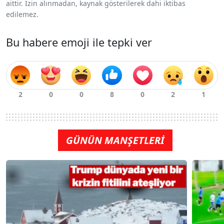
aittir. İzin alınmadan, kaynak gösterilerek dahi iktibas
edilemez.
Bu habere emoji ile tepki ver
GÜNÜN MANŞETLERİ