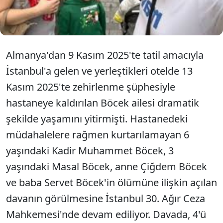
hapis cezası talep edildi.
Almanya'dan 9 Kasım 2025'te tatil amacıyla
İstanbul'a gelen ve yerleştikleri otelde 13
Kasım 2025'te zehirlenme şüphesiyle
hastaneye kaldırılan Böcek ailesi dramatik
şekilde yaşamını yitirmişti. Hastanedeki
müdahalelere rağmen kurtarılamayan 6
yaşındaki Kadir Muhammet Böcek, 3
yaşındaki Masal Böcek, anne Çiğdem Böcek
ve baba Servet Böcek'in ölümüne ilişkin açılan
davanın görülmesine İstanbul 30. Ağır Ceza
Mahkemesi'nde devam ediliyor. Davada, 4'ü