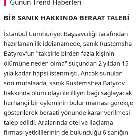
Günün Trend Haberleri
00:01
/ 09:15
BİR SANIK HAKKINDA BERAAT TALEBİ
Sesi Aç
İstanbul Cumhuriyet Başsavcılığı tarafından
hazırlanan ilk iddianamede, sanık Rustemsha
Batyrov'un "taksirle birden fazla kişinin
ölümüne neden olma" suçundan 2 yıldan 15
yıla kadar hapsi istenmişti. Ancak sunulan
son mütalaada, sanık Rustemshea Batyrov
hakkında ölüm olayı ile illiyet bağı sağlayacak
herhangi bir eyleminin bulunmaması gerekçe
gösterilerek beraati yönünde karar verilmesi
talep edildi. Aralarında otel ve ilaçlama
firması yetkililerinin de bulunduğu 6 sanığın