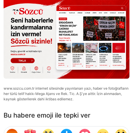
www.sozcu.com.tr internet sitesinde yayınlanan yazı, haber ve fotoğrafların
her türlü telif hakkı Mega Ajans ve Rek. Tic. A.Ş'ye aittir. İzin alınmadan,
kaynak gösterilerek dahi iktibas edilemez.
Bu habere emoji ile tepki ver