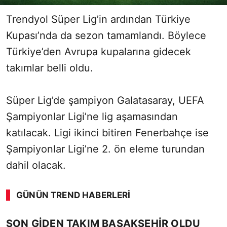
Trendyol Süper Lig’in ardından Türkiye
Kupası’nda da sezon tamamlandı. Böylece
Türkiye’den Avrupa kupalarına gidecek
takımlar belli oldu.
Süper Lig’de şampiyon Galatasaray, UEFA
Şampiyonlar Ligi’ne lig aşamasından
katılacak. Ligi ikinci bitiren Fenerbahçe ise
Şampiyonlar Ligi’ne 2. ön eleme turundan
dahil olacak.
GÜNÜN TREND HABERLERI
00:01
/ 09:08
SON GİDEN TAKIM BAŞAKŞEHİR OLDU
Sesi Aç