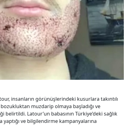
r, insanların görünüşlerindeki kusurlara takıntılı
k bozukluktan muzdarip olmaya başladığı ve
i belirtildi. Latour’un babasının Türkiye’deki sağlık
ma yaptığı ve bilgilendirme kampanyalarına