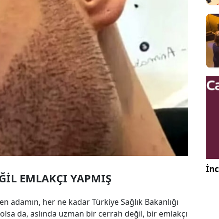
İnc
İL EMLAKÇI YAPMIŞ
en adamın, her ne kadar Türkiye Sağlık Bakanlığı
 olsa da, aslında uzman bir cerrah değil, bir emlakçı