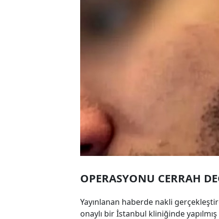
OPERASYONU CERRAH DEĞ
Yayınlanan haberde nakli gerçekleştir
onaylı bir İstanbul kliniğinde yapılmış