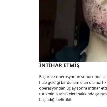
İNTİHAR ETMİŞ
Başarısız operasyonun sonucunda Latou
hale geldiği bir durum olan dismorfi
operasyondan üç ay sonra intihar ettiğ
turizminin tehlikeleri hakkında çalış
başladığı belirtildi.