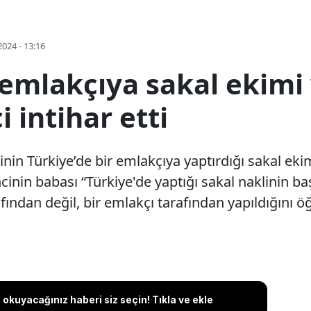
2024 - 13:16
 emlakçıya sakal ekimi
 intihar etti
cinin Türkiye’de bir emlakçıya yaptırdığı sakal e
encinin babası “Türkiye'de yaptığı sakal naklinin b
ından değil, bir emlakçı tarafından yapıldığını öğr
okuyacağınız haberi siz seçin! Tıkla ve ekle