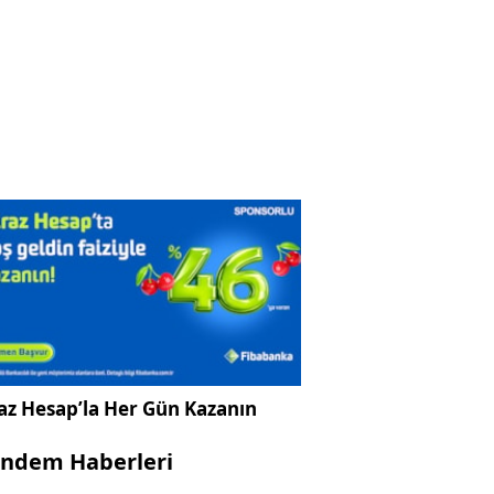
az Hesap’la Her Gün Kazanın
ndem Haberleri