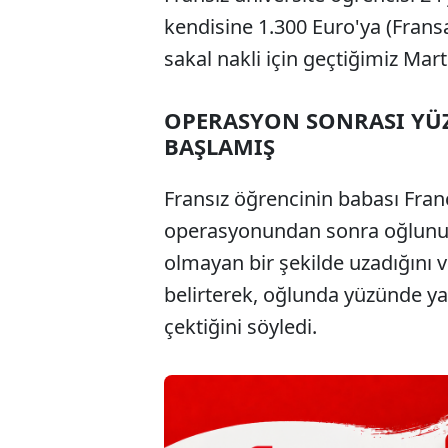
kendisine 1.300 Euro'ya (Fransa'
sakal nakli için geçtiğimiz Mart
OPERASYON SONRASI YÜ
BAŞLAMIŞ
Fransız öğrencinin babası Fra
operasyonundan sonra oğlunun y
olmayan bir şekilde uzadığını 
belirterek, oğlunda yüzünde y
çektiğini söyledi.