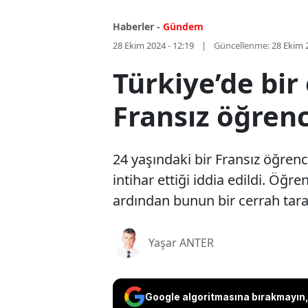
Haberler -
Gündem
28 Ekim 2024 - 12:19
Güncellenme:
28 Ekim 
Türkiye’de bir
Fransız öğrenci
24 yaşındaki bir Fransız öğren
intihar ettiği iddia edildi. Öğr
ardından bunun bir cerrah taraf
Yaşar ANTER
Google algoritmasına bırakmayın, 