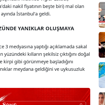
daki nakil fiyatının beşte biri) mal olan
 ayında İstanbul'a geldi.
ZÜNDE YANIKLAR OLUŞMAYA
nce 3 medyasına yaptığı açıklamada sakal
üzündeki kılların şekilsiz çıktığını doğal
ve kirpi gibi görünmeye başladığını
anıklar meydana geldiğini ve uykusuzluk