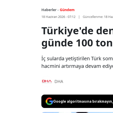
Haberler -
Gündem
18 Haziran 2026 - 07:12
Güncellenme:
18 Haz
Türkiye'de de
günde 100 ton 
İç sularda yetiştirilen Türk so
hacmini artırmaya devam ediyo
DHA
Google algoritmasına bırakmayın, 