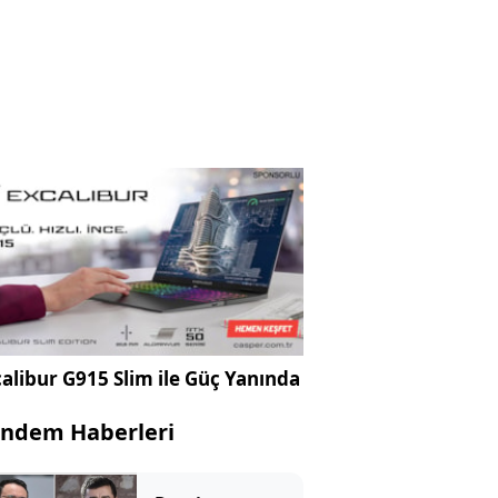
alibur G915 Slim ile Güç Yanında
ndem Haberleri