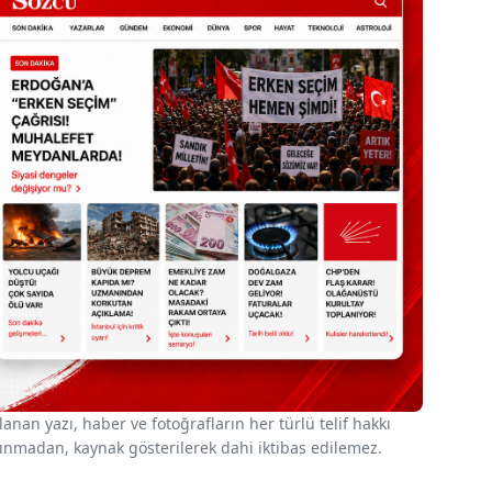
nan yazı, haber ve fotoğrafların her türlü telif hakkı
 alınmadan, kaynak gösterilerek dahi iktibas edilemez.