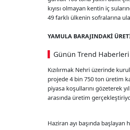
kıyısı olmayan kentin iç suları
49 farklı ülkenin sofralarına ula
YAMULA BARAJINDAKİ ÜRETİ
Günün Trend Haberleri
Kızılırmak Nehri üzerinde kuru
projede 4 bin 750 ton üretim ka
piyasa koşullarını gözeterek yıl
arasında üretim gerçekleştiriyo
Haziran ayı başında başlayan 