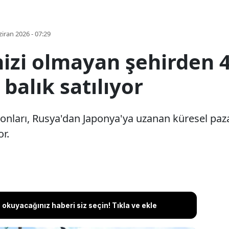
iran 2026 - 07:29
nizi olmayan şehirden 
balık satılıyor
monları, Rusya'dan Japonya'ya uzanan küresel paza
r.
okuyacağınız haberi siz seçin! Tıkla ve ekle