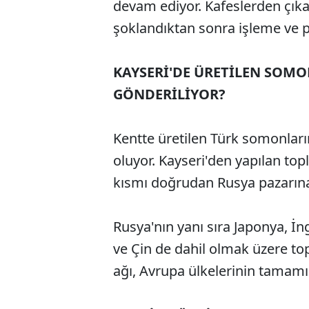
devam ediyor. Kafeslerden çık
şoklandıktan sonra işleme ve pa
KAYSERİ'DE ÜRETİLEN SOMO
GÖNDERİLİYOR?
Kentte üretilen Türk somonları
oluyor. Kayseri'den yapılan topl
kısmı doğrudan Rusya pazarına
Rusya'nın yanı sıra Japonya, İn
ve Çin de dahil olmak üzere top
ağı, Avrupa ülkelerinin tamamı