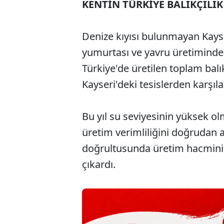
KENTİN TÜRKİYE BALIKÇILI
Denize kıyısı bulunmayan Kayse
yumurtası ve yavru üretiminde 
Türkiye'de üretilen toplam bal
Kayseri'deki tesislerden karşıla
Bu yıl su seviyesinin yüksek ol
üretim verimliliğini doğrudan a
doğrultusunda üretim hacmini 
çıkardı.