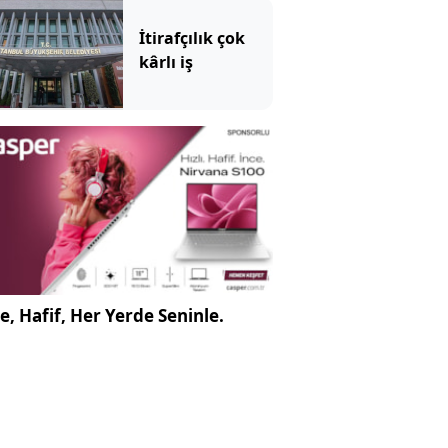
İtirafçılık çok
kârlı iş
e, Hafif, Her Yerde Seninle.