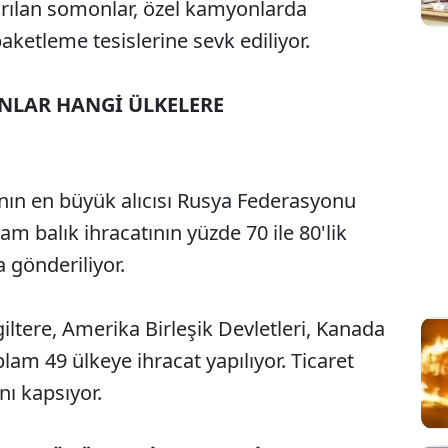
arılan somonlar, özel kamyonlarda
ketleme tesislerine sevk ediliyor.
NLAR HANGİ ÜLKELERE
nın en büyük alıcısı Rusya Federasyonu
am balık ihracatının yüzde 70 ile 80'lik
 gönderiliyor.
giltere, Amerika Birleşik Devletleri, Kanada
lam 49 ülkeye ihracat yapılıyor. Ticaret
nı kapsıyor.