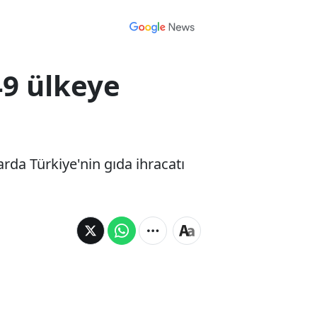
49 ülkeye
rda Türkiye'nin gıda ihracatı