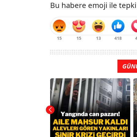
Bu habere emoji ile tepki
GÜN