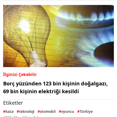
İlginizi Çekebilir
Borç yüzünden 123 bin kişinin doğalgazı,
69 bin kişinin elektriği kesildi
Etiketler
kaza
teknoloji
otomobil
oyuncu
Türkiye