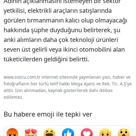
Adının açıklanmasını istemeyen bir sektör
yetkilisi, elektrikli araçların satışlarında
görülen tırmanmanın kalıcı olup olmayacağı
hakkında şüphe duyduğunu belirterek, şu
anki alımların daha çok teknoloji ürünleri
seven üst gelirli veya ikinci otomobilini alan
tüketicilerden geldiğini belirtti.
www.sozcu.com.tr internet sitesinde yayınlanan yazı, haber ve
fotoğrafların her türlü telif hakkı Mega Ajans ve Rek. Tic. A.Ş'ye
aittir. İzin alınmadan, kaynak gösterilerek dahi iktibas
edilemez.
Bu habere emoji ile tepki ver