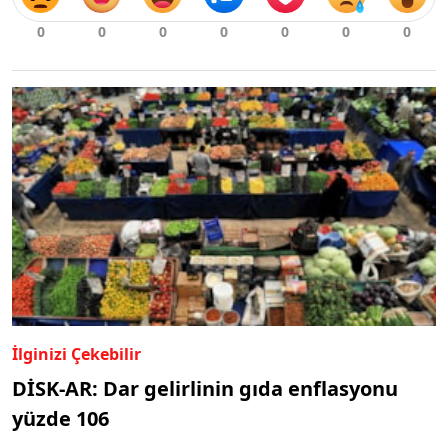
İlginizi Çekebilir
DİSK-AR: Dar gelirlinin gıda enflasyonu
yüzde 106