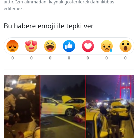
aittir. İzin alınmadan, kaynak gösterilerek dahi iktibas
edilemez.
Bu habere emoji ile tepki ver