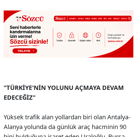
"TÜRKİYE'NİN YOLUNU AÇMAYA DEVAM
EDECEĞİZ"
Yüksek trafik alan yollardan biri olan Antalya-
Alanya yolunda da günlük araç hacminin 90
bini bulduğuna işaret eden Uraloğlu, Bursa-