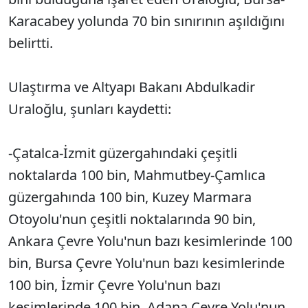
Karacabey yolunda 70 bin sınırının aşıldığını
belirtti.
Ulaştırma ve Altyapı Bakanı Abdulkadir
Uraloğlu, şunları kaydetti:
-Çatalca-İzmit güzergahındaki çeşitli
noktalarda 100 bin, Mahmutbey-Çamlıca
güzergahında 100 bin, Kuzey Marmara
Otoyolu'nun çeşitli noktalarında 90 bin,
Ankara Çevre Yolu'nun bazı kesimlerinde 100
bin, Bursa Çevre Yolu'nun bazı kesimlerinde
100 bin, İzmir Çevre Yolu'nun bazı
kesimlerinde 100 bin, Adana Çevre Yolu'nun