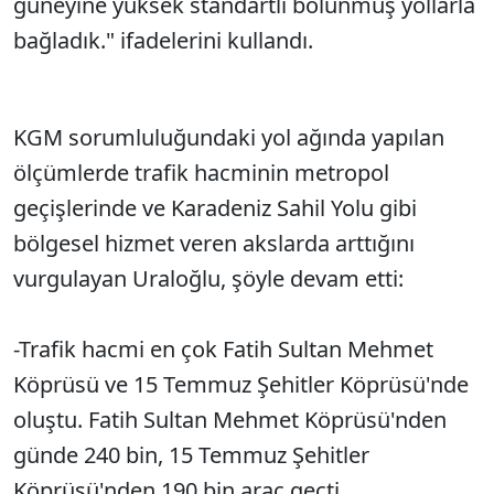
güneyine yüksek standartlı bölünmüş yollarla
bağladık." ifadelerini kullandı.
KGM sorumluluğundaki yol ağında yapılan
ölçümlerde trafik hacminin metropol
geçişlerinde ve Karadeniz Sahil Yolu gibi
bölgesel hizmet veren akslarda arttığını
vurgulayan Uraloğlu, şöyle devam etti:
-Trafik hacmi en çok Fatih Sultan Mehmet
Köprüsü ve 15 Temmuz Şehitler Köprüsü'nde
oluştu. Fatih Sultan Mehmet Köprüsü'nden
günde 240 bin, 15 Temmuz Şehitler
Köprüsü'nden 190 bin araç geçti.