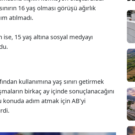
ınırın 16 yaş olması görüşü ağırlık
ım atılmadı.
se, 15 yaş altına sosyal medyayı
du.
ından kullanımına yaş sınırı getirmek
Sesi Aç
şmaların birkaç ay içinde sonuçlanacağını
 konuda adım atmak için AB'yi
rdi.