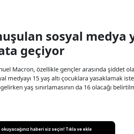
nuşulan sosyal medya 
ata geçiyor
 Macron, özellikle gençler arasında şiddet ola
l medyayı 15 yaş altı çocuklara yasaklamak iste
lirken yaş sınırlamasının da 16 olacağı belirtilm
okuyacağınız haberi siz seçin! Tıkla ve ekle