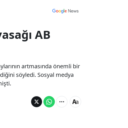
yasağı AB
ylarının artmasında önemli bir
diğini söyledi. Sosyal medya
işti.