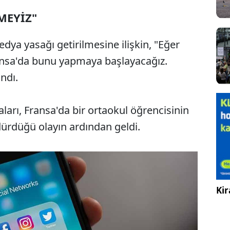
MEYİZ"
dya yasağı getirilmesine ilişkin, "Eğer
ansa'da bunu yapmaya başlayacağız.
ndı.
rı, Fransa'da bir ortaokul öğrencisinin
dürdüğü olayın ardından geldi.
Kir