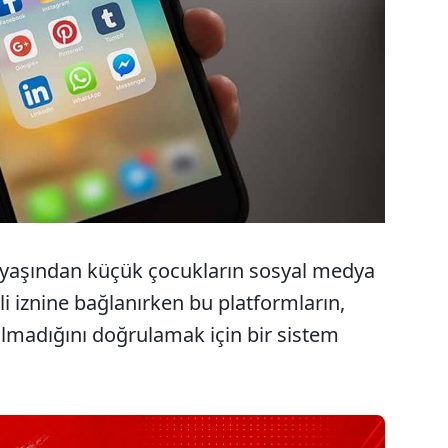
 yaşından küçük çocukların sosyal medya
i iznine bağlanırken bu platformların,
 almadığını doğrulamak için bir sistem