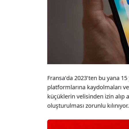
Fransa'da 2023'ten bu yana 15
platformlarına kaydolmaları vel
küçüklerin velisinden izin alıp
oluşturulması zorunlu kılınıyor.