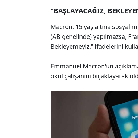
"BAŞLAYACAĞIZ, BEKLEYE
Macron, 15 yaş altına sosyal me
(AB genelinde) yapılmazsa, Fr
Bekleyemeyiz." ifadelerini kulla
Emmanuel Macron'un açıklamala
okul çalışanını bıçaklayarak öl