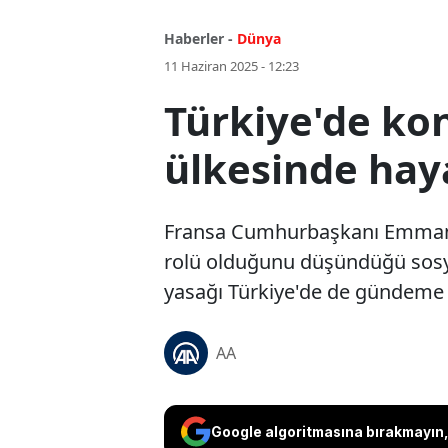
Haberler -
Dünya
11 Haziran 2025 - 12:23
Türkiye'de ko
ülkesinde hay
Fransa Cumhurbaşkanı Emmanuel
rolü olduğunu düşündüğü sosya
yasağı Türkiye'de de gündeme ge
AA
Google algoritmasına bırakmayın, 