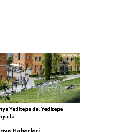
ya Yeditepe'de, Yeditepe
nyada
nya Haberleri