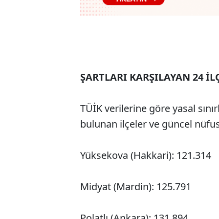
ŞARTLARI KARŞILAYAN 24 İL
TÜİK verilerine göre yasal sını
bulunan ilçeler ve güncel nüfus 
Yüksekova (Hakkari): 121.314
Midyat (Mardin): 125.791
Polatlı (Ankara): 131.894