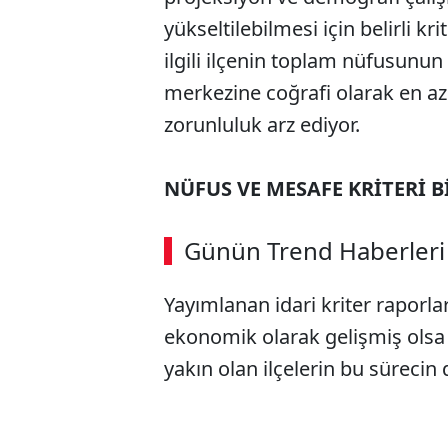
yükseltilebilmesi için belirli k
ilgili ilçenin toplam nüfusunun
merkezine coğrafi olarak en a
zorunluluk arz ediyor.
NÜFUS VE MESAFE KRİTERİ B
Günün Trend Haberleri
Yayımlanan idari kriter raporla
ekonomik olarak gelişmiş olsa
yakın olan ilçelerin bu sürecin