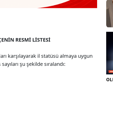
ÇENİN RESMİ LİSTESİ
rları karşılayarak il statüsü almaya uygun
sayıları şu şekilde sıralandı:
OLE