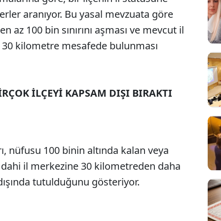
riterler aranıyor. Bu yasal mevzuata göre
 en az 100 bin sınırını aşması ve mevcut il
z 30 kilometre mesafede bulunması
İRÇOK İLÇEYİ KAPSAM DIŞI BIRAKTI
rı, nüfusu 100 binin altında kalan veya
 dahi il merkezine 30 kilometreden daha
 dışında tutulduğunu gösteriyor.