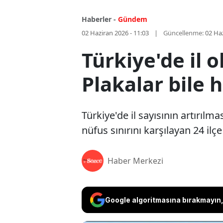
Haberler -
Gündem
02 Haziran 2026 - 11:03
Güncellenme:
02 Haz
Türkiye'de il o
Plakalar bile 
Türkiye'de il sayısının artırıl
nüfus sınırını karşılayan 24 ilçe
Haber Merkezi
Google algoritmasına bırakmayın, 