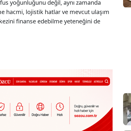
 nüfus yoğunluğunu değil, aynı zamanda
e hacmi, lojistik hatlar ve mevcut ulaşım
rkezini finanse edebilme yeteneğini de