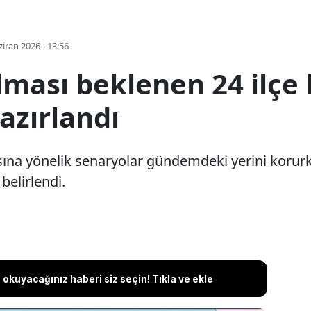
iran 2026 - 13:56
lması beklenen 24 ilçe b
hazırlandı
masına yönelik senaryolar gündemdeki yerini korurke
 belirlendi.
okuyacağınız haberi siz seçin! Tıkla ve ekle