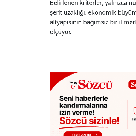
Belirlenen kriterler; yalnızca
şerit uzaklığı, ekonomik büyüm
altyapısının bağımsız bir il me
ölçüyor.