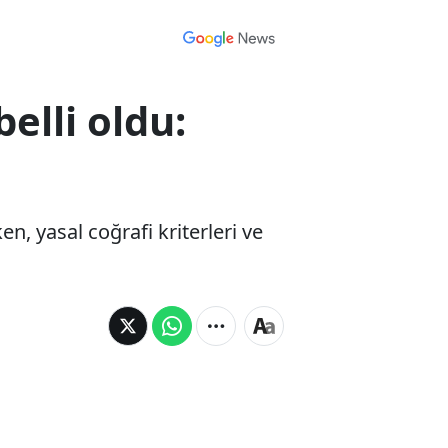
elli oldu:
n, yasal coğrafi kriterleri ve