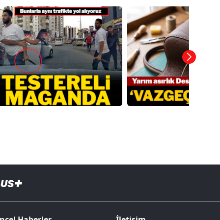
ncel Haberler
İletişim