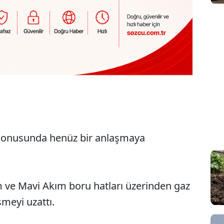
 konusunda henüz bir anlaşmaya
m ve Mavi Akım boru hatları üzerinden gaz
şmeyi uzattı.