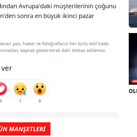
rdından Avrupa'daki müşterilerinin çoğunu
in'den sonra en büyük ikinci pazar
nan yazı, haber ve fotoğrafların her türlü telif hakkı
 alınmadan, kaynak gösterilerek dahi iktibas edilemez.
 ver
OLE
ÜN MANŞETLERİ