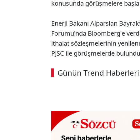
konusunda görüşmelere başla
Enerji Bakanı Alparslan Bayrak
Forumu'nda Bloomberg'e verdiğ
ithalat sözleşmelerinin yenil
PJSC ile görüşmelerde bulundu
Günün Trend Haberleri