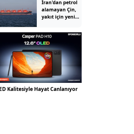
İran'dan petrol
alamayan Çin,
yakıt için yeni
durağını buldu
D Kalitesiyle Hayat Canlanıyor