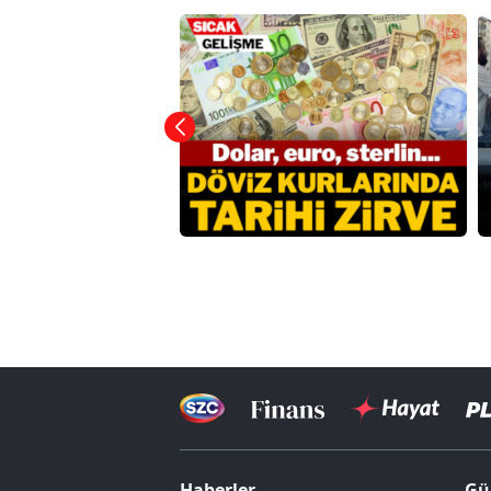
Haberler
Gü