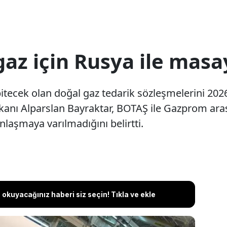
gaz için Rusya ile mas
bitecek olan doğal gaz tedarik sözleşmelerini 20
akanı Alparslan Bayraktar, BOTAŞ ile Gazprom ar
laşmaya varılmadığını belirtti.
okuyacağınız haberi siz seçin! Tıkla ve ekle