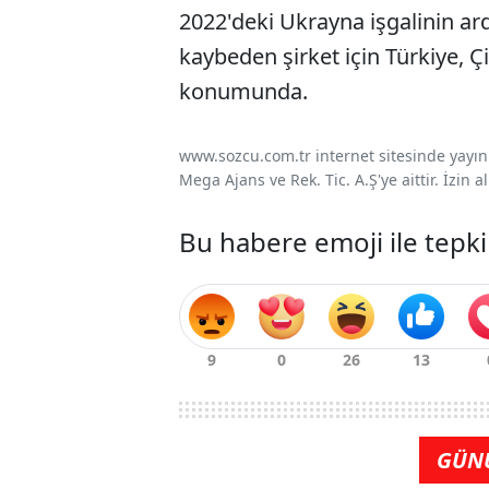
2022'deki Ukrayna işgalinin a
kaybeden şirket için Türkiye, Ç
konumunda.
www.sozcu.com.tr internet sitesinde yayınla
Mega Ajans ve Rek. Tic. A.Ş'ye aittir. İzin
Bu habere emoji ile tepki
GÜN