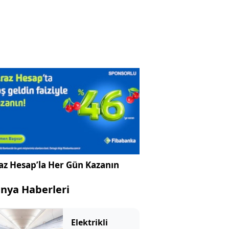
az Hesap’la Her Gün Kazanın
nya Haberleri
Elektrikli