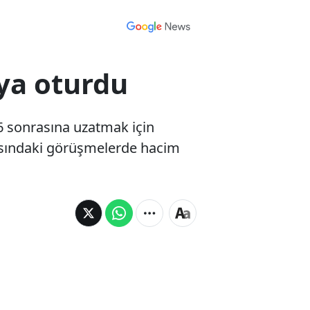
aya oturdu
26 sonrasına uzatmak için
asındaki görüşmelerde hacim