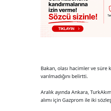
Bakan, olası hacimler ve süre
varılmadığını belirtti.
Aralık ayında Ankara, TurkAkı
alımı için Gazprom ile iki sözle