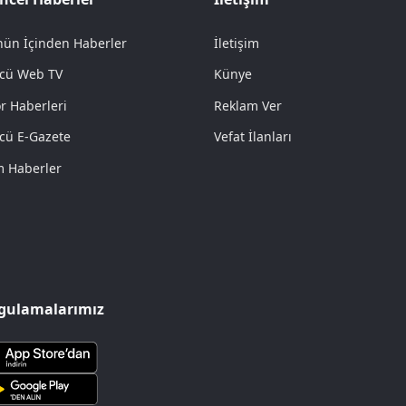
ün İçinden Haberler
İletişim
cü Web TV
Künye
r Haberleri
Reklam Ver
cü E-Gazete
Vefat İlanları
 Haberler
gulamalarımız