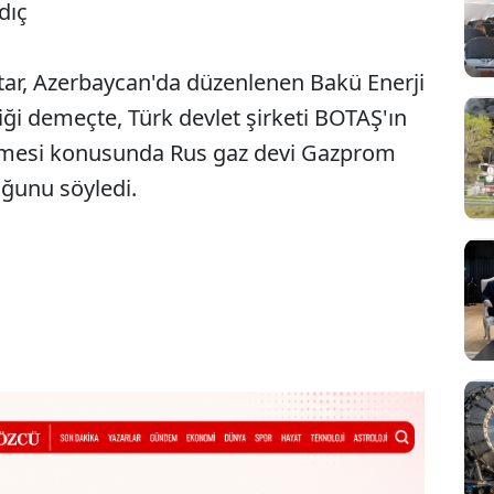
dıç
tar, Azerbaycan'da düzenlenen Bakü Enerji
i demeçte, Türk devlet şirketi BOTAŞ'ın
enmesi konusunda Rus gaz devi Gazprom
ğunu söyledi.