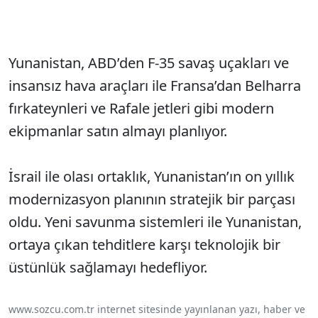
Yunanistan, ABD’den F-35 savaş uçakları ve
insansız hava araçları ile Fransa’dan Belharra
fırkateynleri ve Rafale jetleri gibi modern
ekipmanlar satın almayı planlıyor.
İsrail ile olası ortaklık, Yunanistan’ın on yıllık
modernizasyon planının stratejik bir parçası
oldu. Yeni savunma sistemleri ile Yunanistan,
ortaya çıkan tehditlere karşı teknolojik bir
üstünlük sağlamayı hedefliyor.
www.sozcu.com.tr internet sitesinde yayınlanan yazı, haber ve