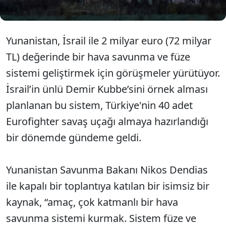
Yunanistan, İsrail ile 2 milyar euro (72 milyar
TL) değerinde bir hava savunma ve füze
sistemi geliştirmek için görüşmeler yürütüyor.
İsrail’in ünlü Demir Kubbe’sini örnek alması
planlanan bu sistem, Türkiye'nin 40 adet
Eurofighter savaş uçağı almaya hazırlandığı
bir dönemde gündeme geldi.
Yunanistan Savunma Bakanı Nikos Dendias
ile kapalı bir toplantıya katılan bir isimsiz bir
kaynak, “amaç, çok katmanlı bir hava
savunma sistemi kurmak. Sistem füze ve