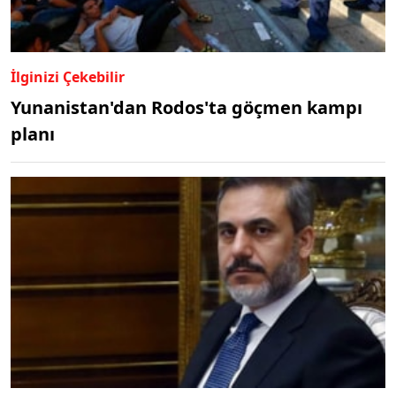
İlginizi Çekebilir
Yunanistan'dan Rodos'ta göçmen kampı
planı