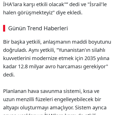
İHA'lara karşı etkili olacak"” dedi ve "İsrail'le
halen görüşmekteyiz" diye ekledi.
Günün Trend Haberleri
Bir başka yetkili, anlaşmanın maddi boyutunu
doğruladı. Aynı yetkili, "Yunanistan'ın silahlı
kuvvetlerini modernize etmek için 2035 yılına
kadar 12.8 milyar avro harcaması gerekiyor"
dedi.
Planlanan hava savunma sistemi, kısa ve
uzun menzilli füzeleri engelleyebilecek bir
altyapı oluşturmayı amaçlıyor. Sistem ayrıca