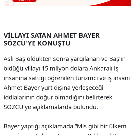
VİLLAYI SATAN AHMET BAYER
SÖZCÜ'YE KONUŞTU
Aslı Baş öldükten sonra yargılanan ve Baş’ın
öldüğü villayı 15 milyon dolara Ankaralı iş
insanına sattığı öğrenilen turizmci ve iş insanı
Ahmet Bayer yurt dışına yerleşeceği
iddialarının doğur olmadığını belirterek
SÖZCÜ’ye açıklamalarda bulundu.
Bayer yaptığı açıklamada “Mis gibi bir ülkem