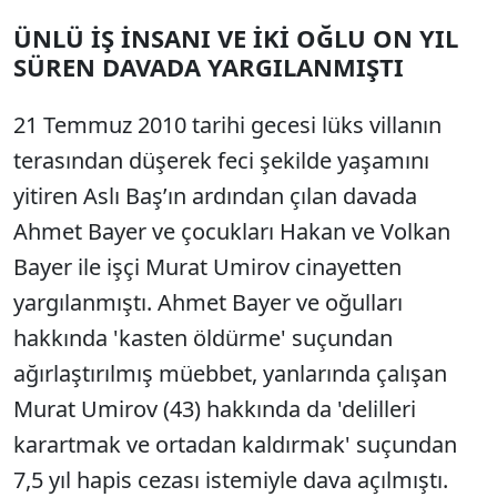
ÜNLÜ İŞ İNSANI VE İKİ OĞLU ON YIL
Sesi Aç
SÜREN DAVADA YARGILANMIŞTI
21 Temmuz 2010 tarihi gecesi lüks villanın
terasından düşerek feci şekilde yaşamını
yitiren Aslı Baş’ın ardından çılan davada
Ahmet Bayer ve çocukları Hakan ve Volkan
Bayer ile işçi Murat Umirov cinayetten
yargılanmıştı. Ahmet Bayer ve oğulları
hakkında 'kasten öldürme' suçundan
ağırlaştırılmış müebbet, yanlarında çalışan
Murat Umirov (43) hakkında da 'delilleri
karartmak ve ortadan kaldırmak' suçundan
7,5 yıl hapis cezası istemiyle dava açılmıştı.