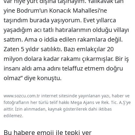
var niye yurt dışına taşınayım. Yalıkavak’tan
yine Bodrum’un Konacık Mahallesi’ne
taşındım burada yaşıyorum. Evet yıllarca
yaşadığım acı tatlı hatıralarımın olduğu villayı
sattım. Ama o iddia edilen rakamlara değil.
Zaten 5 yıldır satılıktı. Bazı emlakçılar 20
milyon dolara kadar rakamı çıkarmışlar. Bir iş
insanı aldı ama adını telaffuz etmem doğru
olmaz” diye konuştu.
www.sozcu.com.tr internet sitesinde yayınlanan yazı, haber ve
fotoğrafların her türlü telif hakkı Mega Ajans ve Rek. Tic. A.Ş'ye
aittir. İzin alınmadan, kaynak gösterilerek dahi iktibas
edilemez.
Bu habere emoji ile tepki ver