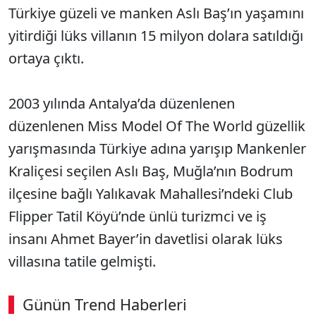
Türkiye güzeli ve manken Aslı Baş’ın yaşamını
yitirdiği lüks villanın 15 milyon dolara satıldığı
ortaya çıktı.
2003 yılında Antalya’da düzenlenen
düzenlenen Miss Model Of The World güzellik
yarışmasında Türkiye adına yarışıp Mankenler
Kraliçesi seçilen Aslı Baş, Muğla’nın Bodrum
ilçesine bağlı Yalıkavak Mahallesi’ndeki Club
Flipper Tatil Köyü’nde ünlü turizmci ve iş
insanı Ahmet Bayer’in davetlisi olarak lüks
villasına tatile gelmişti.
Günün Trend Haberleri
00:02
/ 09:08