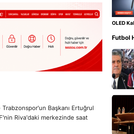
OLED Kal
Futbol 
e Trabzonspor'un Başkanı Ertuğrul
FF'nin Riva'daki merkezinde saat