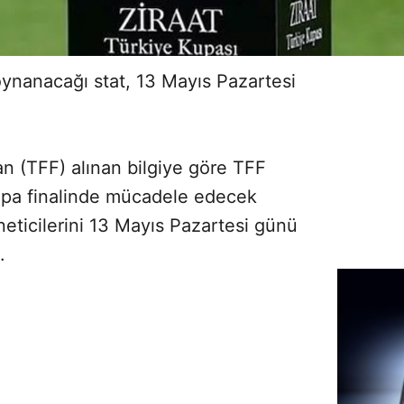
 oynanacağı stat, 13 Mayıs Pazartesi
n (TFF) alınan bilgiye göre TFF
pa finalinde mücadele edecek
eticilerini 13 Mayıs Pazartesi günü
.