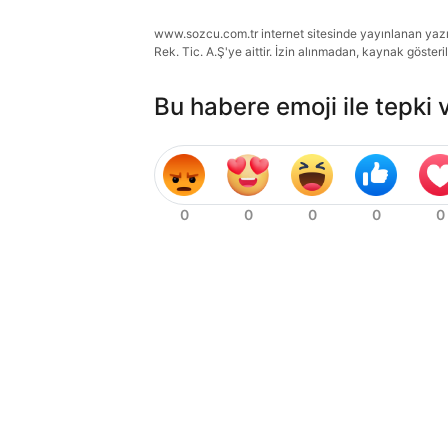
www.sozcu.com.tr internet sitesinde yayınlanan yazı, 
Rek. Tic. A.Ş'ye aittir. İzin alınmadan, kaynak gösteri
Bu habere emoji ile tepki 