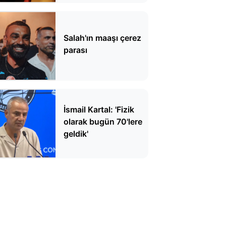
Salah'ın maaşı çerez
parası
İsmail Kartal: 'Fizik
olarak bugün 70'lere
geldik'