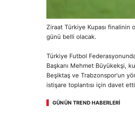
Ziraat Türkiye Kupası finalinin
günü belli olacak.
Türkiye Futbol Federasyonunda
Başkanı Mehmet Büyükekşi, ku
Beşiktaş ve Trabzonspor'un yön
istişare toplantısı için davet etti
GÜNÜN TREND HABERLERI