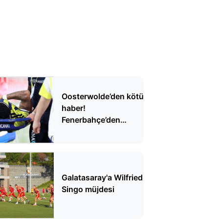
Oosterwolde’den kötü
haber!
Fenerbahçe’den
açıklama geldi
Galatasaray'a Wilfried
Singo müjdesi