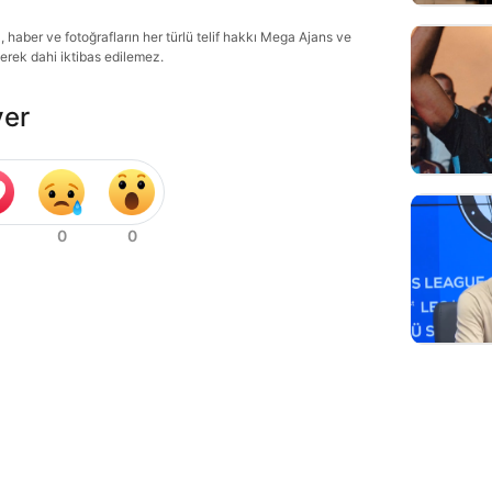
haber ve fotoğrafların her türlü telif hakkı Mega Ajans ve
lerek dahi iktibas edilemez.
ver