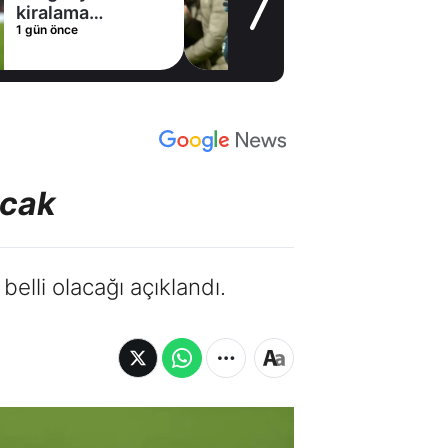
1 gün önce
acak
elli olacağı açıklandı.