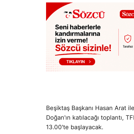
Beşiktaş Başkanı Hasan Arat il
Doğan'ın katılacağı toplantı, T
13.00'te başlayacak.