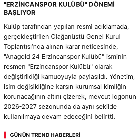
"ERZINCANSPOR KULÜBÜ" DÖNEMI
BAŞLIYOR
Kulüp tarafından yapılan resmi açıklamada,
gerçekleştirilen Olağanüstü Genel Kurul
Toplantısı’nda alınan karar neticesinde,
"Anagold 24 Erzincanspor Kulübü" isminin
resmen "Erzincanspor Kulübü" olarak
değiştirildiği kamuoyuyla paylaşıldı. Yönetim,
isim değişikliğine karşın kurumsal kimliğin
korunacağının altını çizerek, mevcut logonun
2026-2027 sezonunda da aynı şekilde
kullanılmaya devam edeceğini belirtti.
GÜNÜN TREND HABERLERI