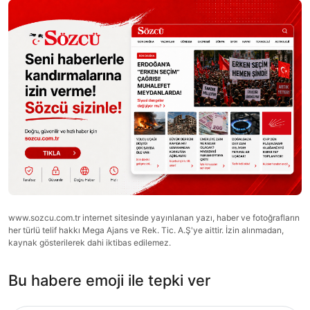
www.sozcu.com.tr internet sitesinde yayınlanan yazı, haber ve fotoğrafların
her türlü telif hakkı Mega Ajans ve Rek. Tic. A.Ş'ye aittir. İzin alınmadan,
kaynak gösterilerek dahi iktibas edilemez.
Bu habere emoji ile tepki ver