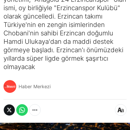
ismi, oy birliğiyle "Erzincanspor Kulübü"
olarak güncelledi. Erzincan takımı
Türkiye'nin en zengin isimlerinden
Chobani'nin sahibi Erzincan doğumlu
Hamdi Ulukaya'dan da maddi destek
görmeye başladı. Erzincan'ı önümüzdeki
yıllarda süper ligde görmek şaşırtıcı
olmayacak
Haber Merkezi