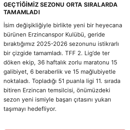
GEÇTIĞIMIZ SEZONU ORTA SIRALARDA
TAMAMLADI
İsim değişikliğiyle birlikte yeni bir heyecana
bürünen Erzincanspor Kulübü, geride
bıraktığımız 2025-2026 sezonunu istikrarlı
bir çizgide tamamladı. TFF 2. Lig’de ter
döken ekip, 36 haftalık zorlu maratonu 15
galibiyet, 6 beraberlik ve 15 mağlubiyetle
noktaladı. Topladığı 51 puanla ligi 11. sırada
bitiren Erzincan temsilcisi, önümüzdeki
sezon yeni ismiyle başarı çıtasını yukarı
taşımayı hedefliyor.