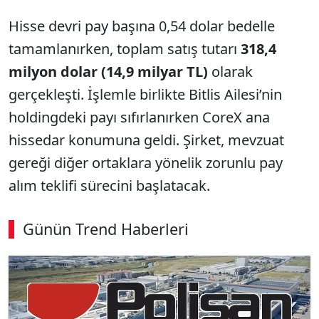
Hisse devri pay başına 0,54 dolar bedelle
tamamlanırken, toplam satış tutarı
318,4
milyon dolar (14,9 milyar TL)
olarak
gerçekleşti. İşlemle birlikte Bitlis Ailesi’nin
holdingdeki payı sıfırlanırken CoreX ana
hissedar konumuna geldi. Şirket, mevzuat
gereği diğer ortaklara yönelik zorunlu pay
alım teklifi sürecini başlatacak.
Günün Trend Haberleri