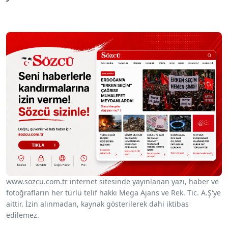
www.sozcu.com.tr internet sitesinde yayınlanan yazı, haber ve
fotoğrafların her türlü telif hakkı Mega Ajans ve Rek. Tic. A.Ş'ye
aittir. İzin alınmadan, kaynak gösterilerek dahi iktibas
edilemez.