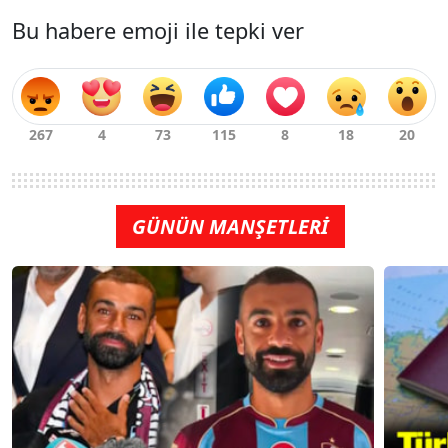
Bu habere emoji ile tepki ver
GÜNÜN MANŞETLERİ