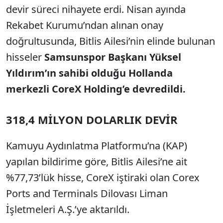
devir süreci nihayete erdi. Nisan ayında
Rekabet Kurumu’ndan alınan onay
doğrultusunda, Bitlis Ailesi’nin elinde bulunan
hisseler
Samsunspor Başkanı Yüksel
Yıldırım’ın sahibi olduğu Hollanda
merkezli CoreX Holding’e devredildi.
318,4 MİLYON DOLARLIK DEVİR
Kamuyu Aydınlatma Platformu’na (KAP)
yapılan bildirime göre, Bitlis Ailesi’ne ait
%77,73’lük hisse, CoreX iştiraki olan Corex
Ports and Terminals Dilovası Liman
İşletmeleri A.Ş.’ye aktarıldı.