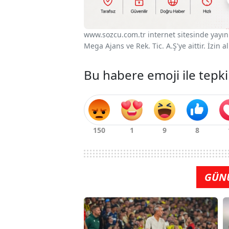
www.sozcu.com.tr internet sitesinde yayınla
Mega Ajans ve Rek. Tic. A.Ş'ye aittir. İzin
Bu habere emoji ile tepki
GÜN