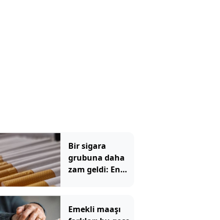
Bir sigara
grubuna daha
zam geldi: En
yüksek fiyat 130
TL oldu
Emekli maaşı