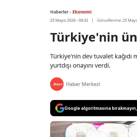
Haberler -
Ekonomi
25 Mayıs 2026 - 09:32
Güncellenme:
25 Mayı
Türkiye'nin ün
Türkiye'nin dev tuvalet kağıdı m
yurtdışı onayını verdi.
Haber Merkezi
Google algoritmasına bırakmayın, 