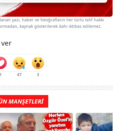
nan yazı, haber ve fotoğrafların her türlü telif hakkı
 alınmadan, kaynak gösterilerek dahi iktibas edilemez.
 ver
ÜN MANŞETLERİ