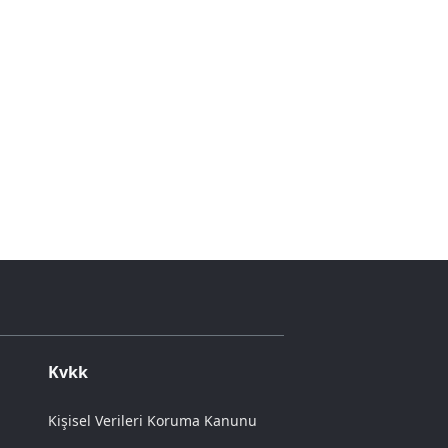
Kvkk
Kişisel Verileri Koruma Kanunu