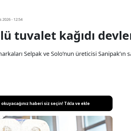
s 2026 - 12:54
lü tuvalet kağıdı devler
arkaları Selpak ve Solo’nun üreticisi Sanipak’ın s
okuyacağınız haberi siz seçin! Tıkla ve ekle