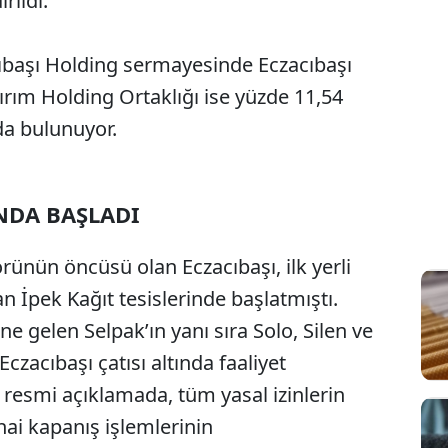
rildi.
cıbaşı Holding sermayesinde Eczacıbaşı
tırım Holding Ortaklığı ise yüzde 11,54
a bulunuyor.
INDA BAŞLADI
örünün öncüsü olan Eczacıbaşı, ilk yerli
an İpek Kağıt tesislerinde başlatmıştı.
e gelen Selpak’ın yanı sıra Solo, Silen ve
Eczacıbaşı çatısı altında faaliyet
 resmi açıklamada, tüm yasal izinlerin
i kapanış işlemlerinin